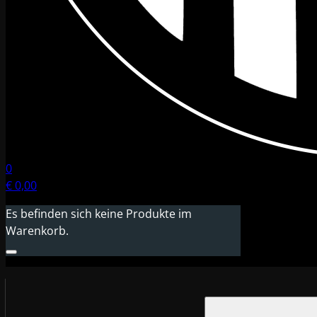
0
€
0,00
Es befinden sich keine Produkte im
Warenkorb.