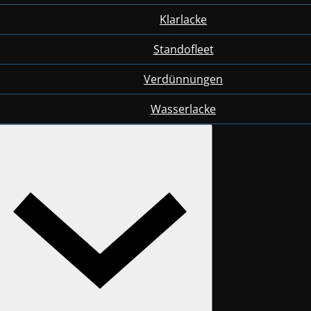
Klarlacke
Standofleet
Verdünnungen
Wasserlacke