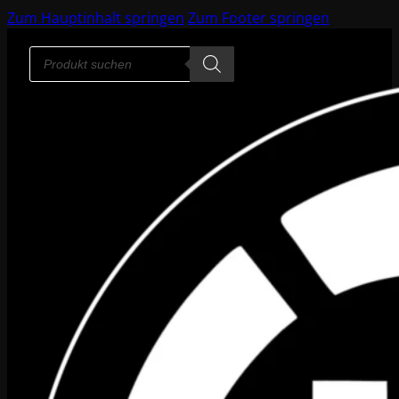
Zum Hauptinhalt springen
Zum Footer springen
Products
search