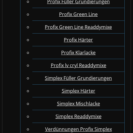
Profix Füller Grundierungen
Profix Green Line
Profix Green Line Readdymixe
Profix Härter
Profix Klarlacke
Profix lv cryl Readdymixe
Simplex Füller Grundierungen
Simplex Härter
Simplex Mischlacke
Simplex Readdymixe
Verdünnungen Profix Simplex