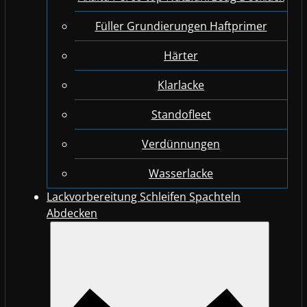
Füller Grundierungen Haftprimer
Härter
Klarlacke
Standofleet
Verdünnungen
Wasserlacke
Lackvorbereitung Schleifen Spachteln
Abdecken