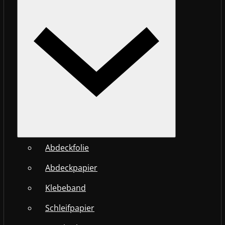
Abdeckfolie
Abdeckpapier
Klebeband
Schleifpapier