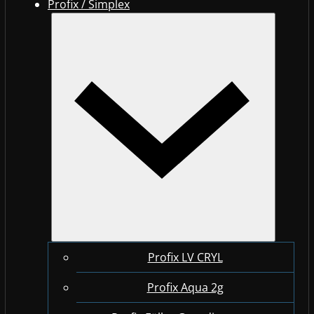
Profix / Simplex
Profix LV CRYL
Profix Aqua 2g