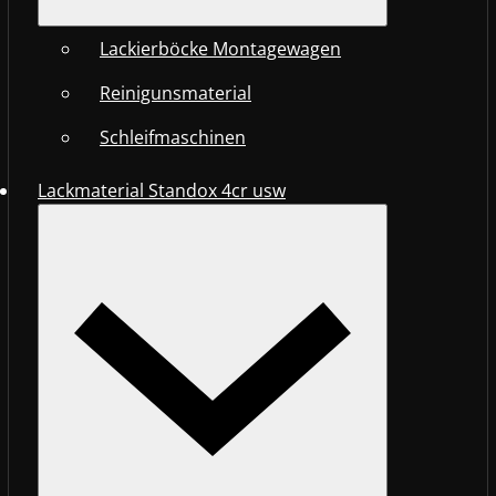
Lackierböcke Montagewagen
Reinigunsmaterial
Schleifmaschinen
Lackmaterial Standox 4cr usw