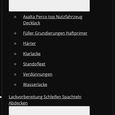
Axalta Perco top Nutzfahrzeug
Decklack
Füller Grundierungen Haftprimer
Härter
Klarlacke
Standofleet
Verdünnungen
Wasserlacke
Lackvorbereitung Schleifen Spachteln
Abdecken