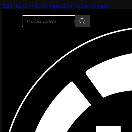
Zum Hauptinhalt springen
Zum Footer springen
Products
search