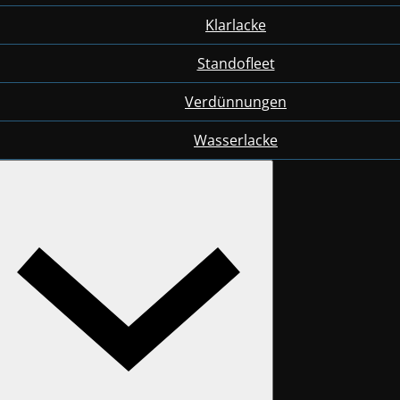
Klarlacke
Standofleet
Verdünnungen
Wasserlacke