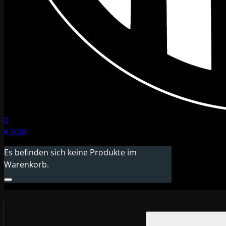
0
€
0,00
Es befinden sich keine Produkte im
Warenkorb.