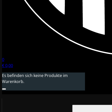
0
€
0,00
Es befinden sich keine Produkte im
Warenkorb.