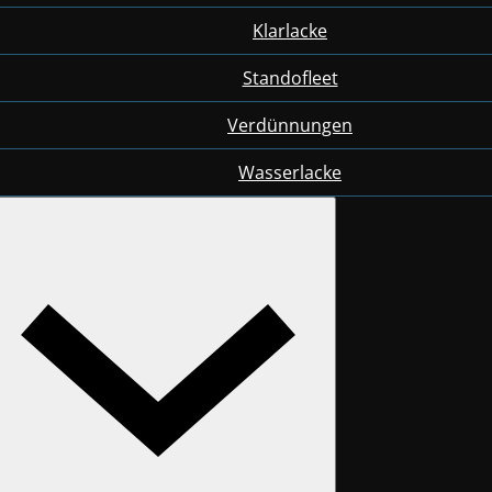
Klarlacke
Standofleet
Verdünnungen
Wasserlacke