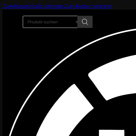
Zum Hauptinhalt springen
Zum Footer springen
Products
search