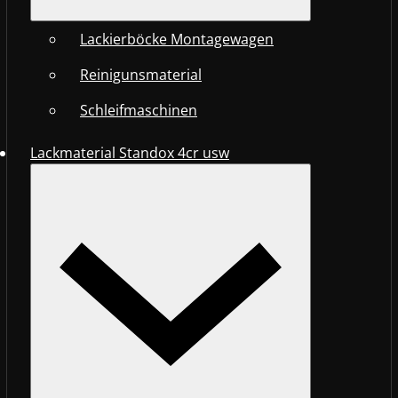
Lackierböcke Montagewagen
Reinigunsmaterial
Schleifmaschinen
Lackmaterial Standox 4cr usw