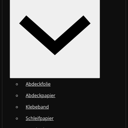
Abdeckfolie
Abdeckpapier
Klebeband
Schleifpapier