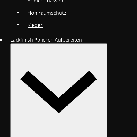
Abdichtmassen
Hohlraumschutz
Kleber
Lackfinish Polieren Aufbereiten