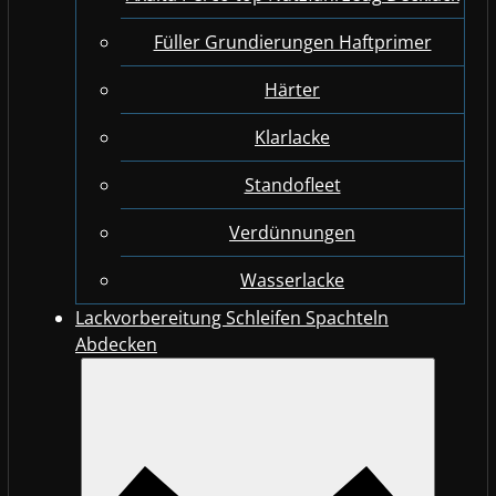
Füller Grundierungen Haftprimer
Härter
Klarlacke
Standofleet
Verdünnungen
Wasserlacke
Lackvorbereitung Schleifen Spachteln
Abdecken