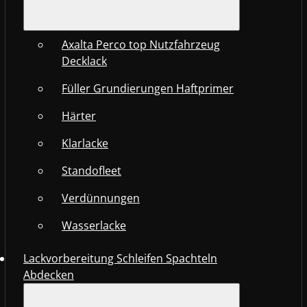
Axalta Perco top Nutzfahrzeug
Decklack
Füller Grundierungen Haftprimer
Härter
Klarlacke
Standofleet
Verdünnungen
Wasserlacke
Lackvorbereitung Schleifen Spachteln
Abdecken