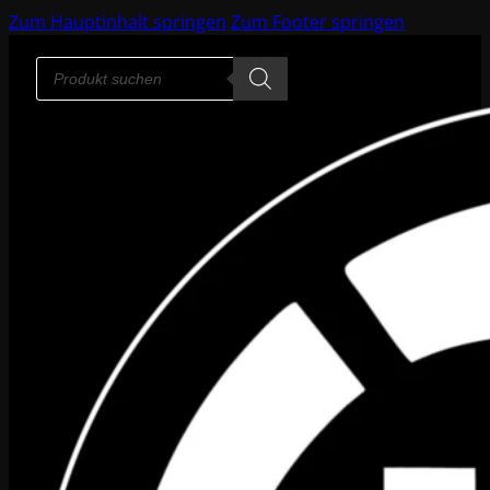
Zum Hauptinhalt springen
Zum Footer springen
Products
search