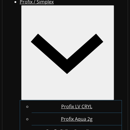
Profix / Simplex
Profix LV CRYL
Profix Aqua 2g