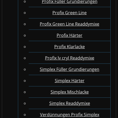
Profix Füller Grundierungen
Profix Green Line
Profix Green Line Readdymixe
Profix Härter
Profix Klarlacke
Profix lv cryl Readdymixe
Simplex Füller Grundierungen
Simplex Härter
Simplex Mischlacke
Simplex Readdymixe
Verdünnungen Profix Simplex