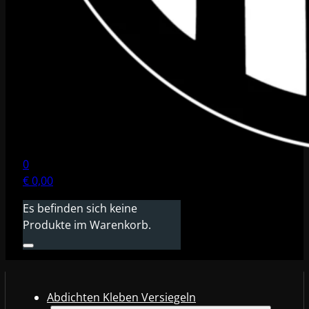
0
€
0,00
Es befinden sich keine
Produkte im Warenkorb.
Abdichten Kleben Versiegeln