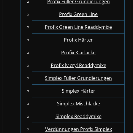
Profix Füller Grundierungen
Profix Green Line
Profix Green Line Readdymixe
Profix Härter
Profix Klarlacke
Profix lv cryl Readdymixe
Simplex Füller Grundierungen
Simplex Härter
Simplex Mischlacke
Simplex Readdymixe
Verdünnungen Profix Simplex