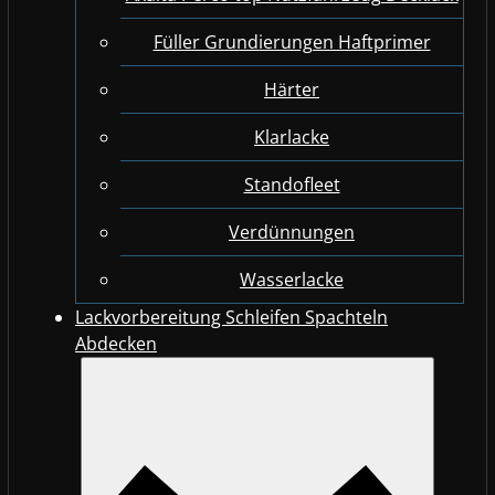
Füller Grundierungen Haftprimer
Härter
Klarlacke
Standofleet
Verdünnungen
Wasserlacke
Lackvorbereitung Schleifen Spachteln
Abdecken