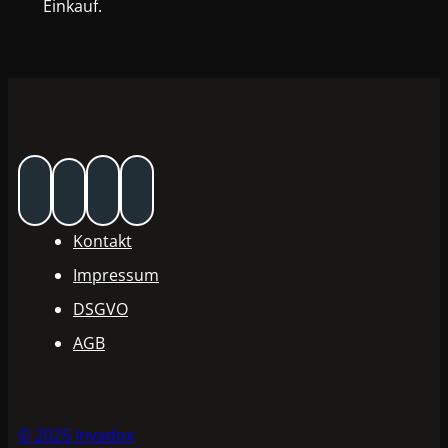
Einkauf.
Kontakt
Impressum
DSGVO
AGB
© 2025 Invadox