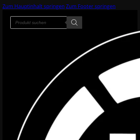
Zum Hauptinhalt springen
Zum Footer springen
Products
search