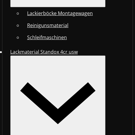
Lackierböcke Montagewagen
Reinigunsmaterial
Schleifmaschinen
Lackmaterial Standox 4cr usw