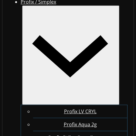
Profix / Simplex
Profix LV CRYL
Profix Aqua 2g