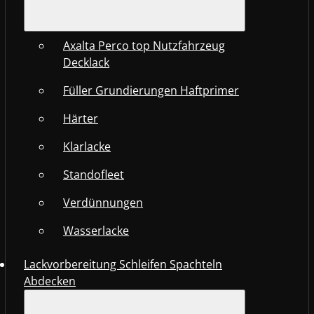
Axalta Perco top Nutzfahrzeug
Decklack
Füller Grundierungen Haftprimer
Härter
Klarlacke
Standofleet
Verdünnungen
Wasserlacke
Lackvorbereitung Schleifen Spachteln
Abdecken