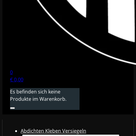
0
€
0,00
Es befinden sich keine
Produkte im Warenkorb.
Abdichten Kleben Versiegeln