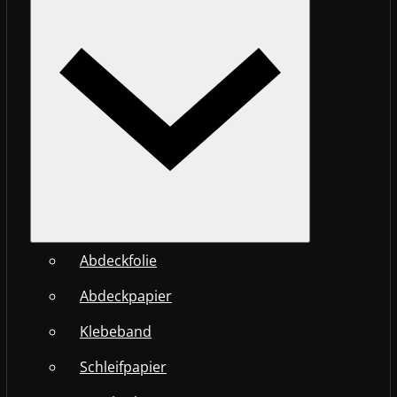
Abdeckfolie
Abdeckpapier
Klebeband
Schleifpapier