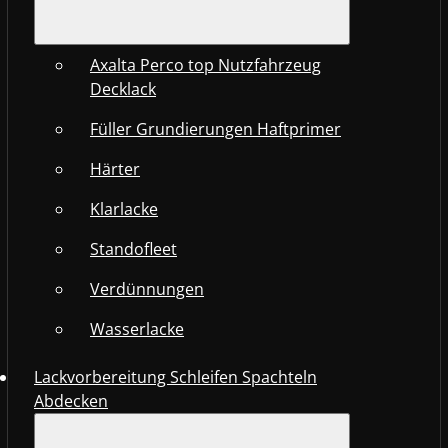
Axalta Perco top Nutzfahrzeug
Decklack
Füller Grundierungen Haftprimer
Härter
Klarlacke
Standofleet
Verdünnungen
Wasserlacke
Lackvorbereitung Schleifen Spachteln
Abdecken