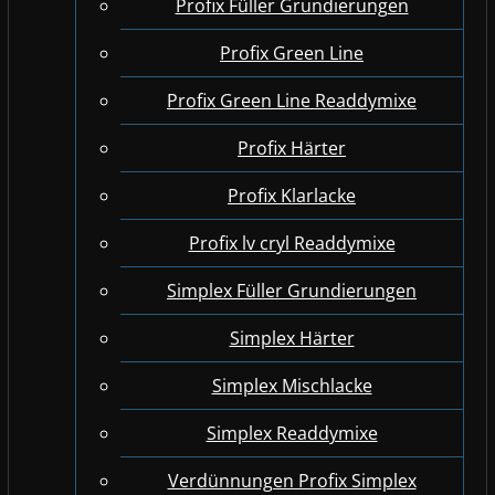
Profix Füller Grundierungen
Profix Green Line
Profix Green Line Readdymixe
Profix Härter
Profix Klarlacke
Profix lv cryl Readdymixe
Simplex Füller Grundierungen
Simplex Härter
Simplex Mischlacke
Simplex Readdymixe
Verdünnungen Profix Simplex