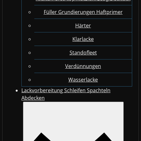
Füller Grundierungen Haftprimer
Härter
Klarlacke
Standofleet
Verdünnungen
Wasserlacke
Lackvorbereitung Schleifen Spachteln
Abdecken