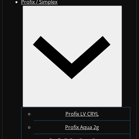
Profix / Simplex
Profix LV CRYL
Profix Aqua 2g