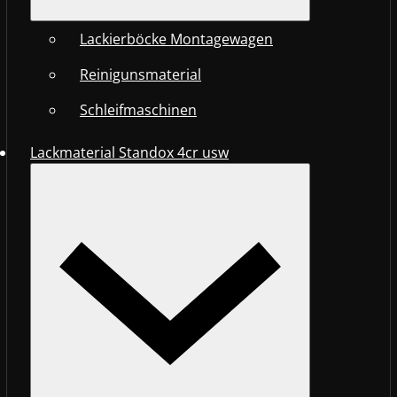
Lackierböcke Montagewagen
Reinigunsmaterial
Schleifmaschinen
Lackmaterial Standox 4cr usw