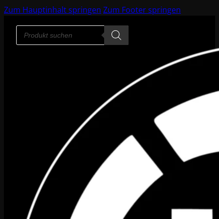
Zum Hauptinhalt springen
Zum Footer springen
Products
search