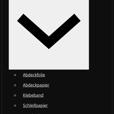
Abdeckfolie
Abdeckpapier
Klebeband
Schleifpapier