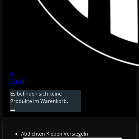
0
€
0,00
Es befinden sich keine
Produkte im Warenkorb.
Abdichten Kleben Versiegeln