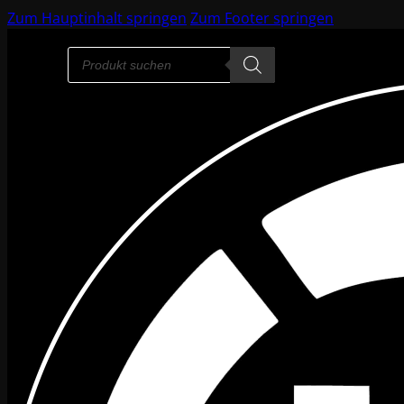
Zum Hauptinhalt springen
Zum Footer springen
Products
search