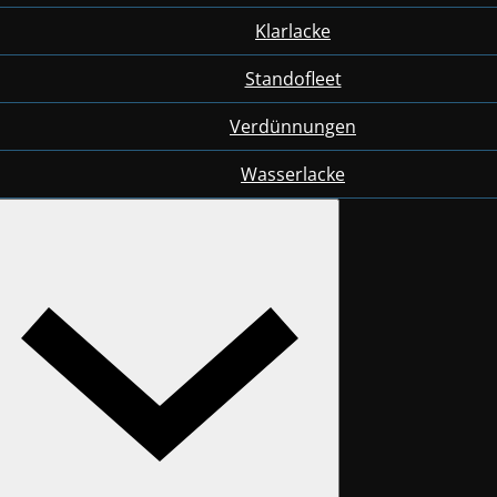
Klarlacke
Standofleet
Verdünnungen
Wasserlacke