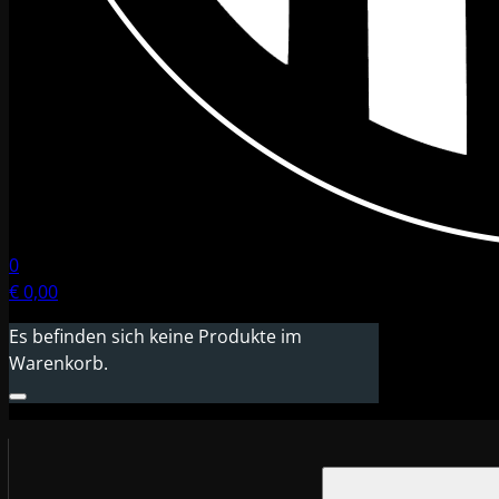
0
€
0,00
Es befinden sich keine Produkte im
Warenkorb.