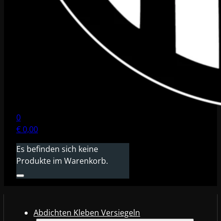
0
€
0,00
Es befinden sich keine
Produkte im Warenkorb.
Abdichten Kleben Versiegeln