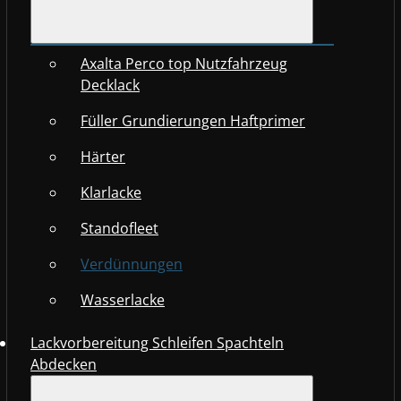
Axalta Perco top Nutzfahrzeug
Decklack
Füller Grundierungen Haftprimer
Härter
Klarlacke
Standofleet
Verdünnungen
Wasserlacke
Lackvorbereitung Schleifen Spachteln
Abdecken