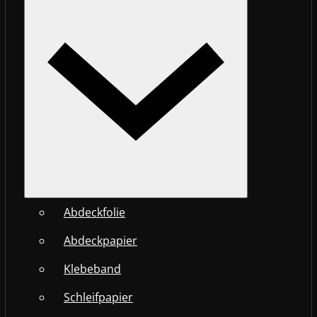
Abdeckfolie
Abdeckpapier
Klebeband
Schleifpapier