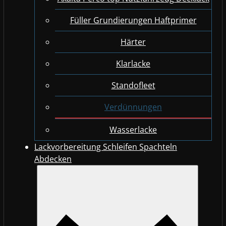
Füller Grundierungen Haftprimer
Härter
Klarlacke
Standofleet
Verdünnungen
Wasserlacke
Lackvorbereitung Schleifen Spachteln
Abdecken