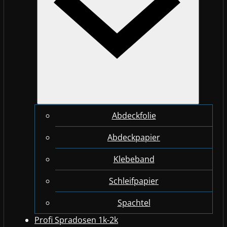
Abdeckfolie
Abdeckpapier
Klebeband
Schleifpapier
Spachtel
Profi Spradosen 1k-2k