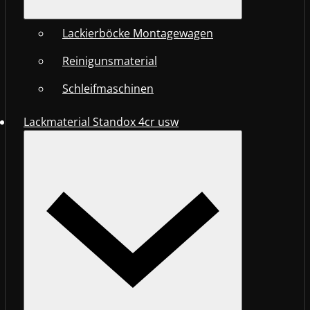
Lackierböcke Montagewagen
Reinigunsmaterial
Schleifmaschinen
Lackmaterial Standox 4cr usw