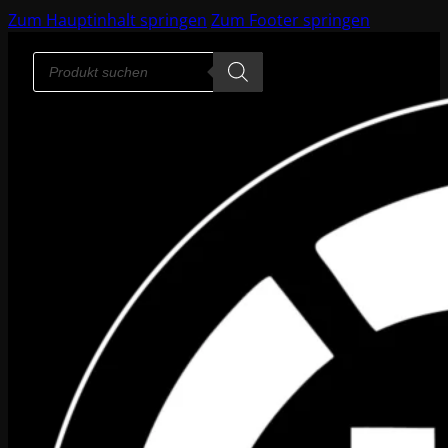
Zum Hauptinhalt springen
Zum Footer springen
Products
search