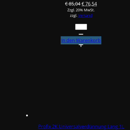
Ursprünglicher
Aktueller
€
85,04
€
76,54
Zzgl. 20% MwSt.
Preis
Preis
zzgl.
Versand
war:
ist:
€ 85,04
€ 76,54.
Profix
2K
Universalverdünnung
In den Warenkorb
Lang
5L
#CP0705
Menge
Profix 2K Universalverdünnung Lang 1L