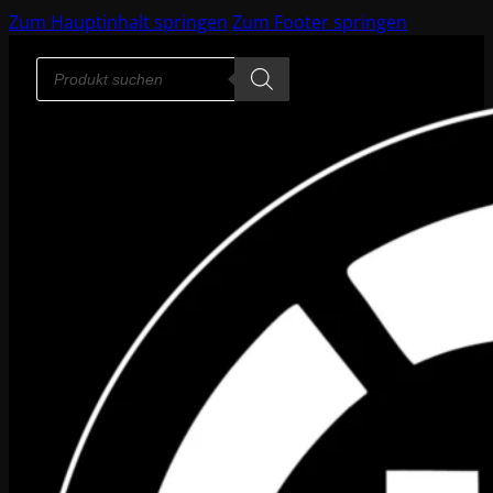
Zum Hauptinhalt springen
Zum Footer springen
Products
search