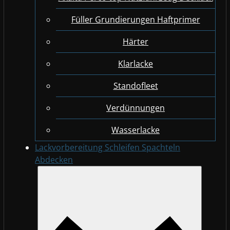
Füller Grundierungen Haftprimer
Härter
Klarlacke
Standofleet
Verdünnungen
Wasserlacke
Lackvorbereitung Schleifen Spachteln
Abdecken