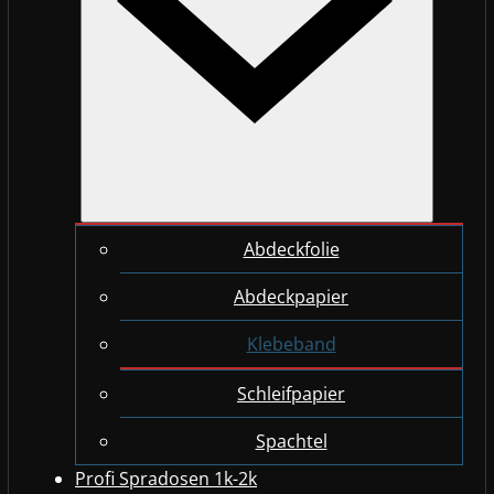
Abdeckfolie
Abdeckpapier
Klebeband
Schleifpapier
Spachtel
Profi Spradosen 1k-2k