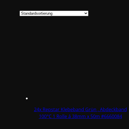
24x Repstar Klebeband Grün , Abdeckband
100°C 1 Rolle á 38mm x 50m #6660084