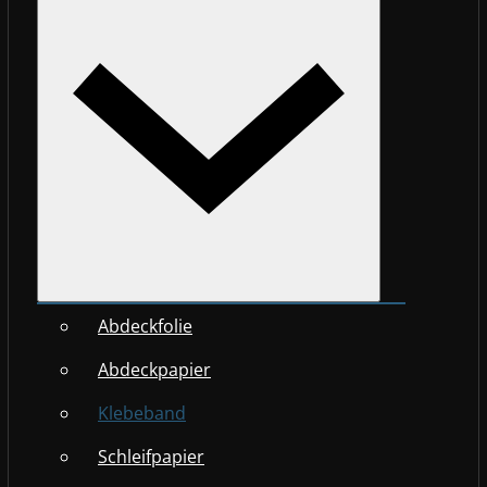
Abdeckfolie
Abdeckpapier
Klebeband
Schleifpapier