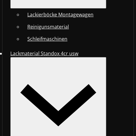
Lackierböcke Montagewagen
Reinigunsmaterial
Schleifmaschinen
Lackmaterial Standox 4cr usw