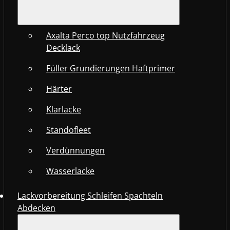
Axalta Perco top Nutzfahrzeug
Decklack
Füller Grundierungen Haftprimer
Härter
Klarlacke
Standofleet
Verdünnungen
Wasserlacke
Lackvorbereitung Schleifen Spachteln
Abdecken