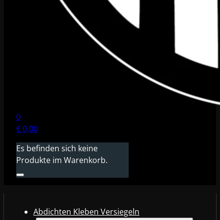
0
€
0,00
Es befinden sich keine
Produkte im Warenkorb.
Abdichten Kleben Versiegeln