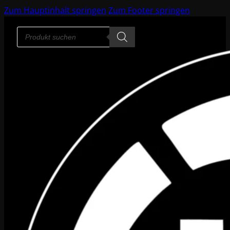
Zum Hauptinhalt springen
Zum Footer springen
Products
search