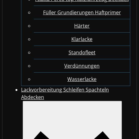
Füller Grundierungen Haftprimer
Härter
Klarlacke
Standofleet
Verdünnungen
Wasserlacke
Lackvorbereitung Schleifen Spachteln
Abdecken