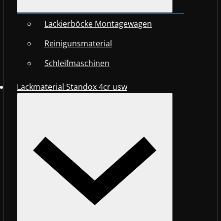
Lackierböcke Montagewagen
Reinigunsmaterial
Schleifmaschinen
Lackmaterial Standox 4cr usw