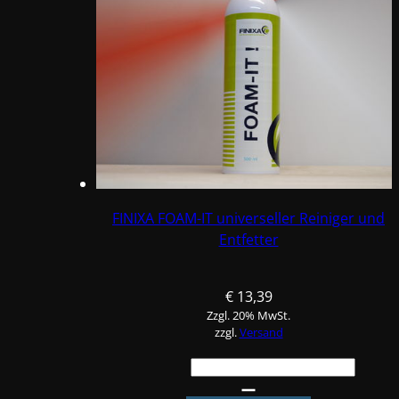
FINIXA FOAM-IT universeller Reiniger und
Entfetter
€
13,39
Zzgl. 20% MwSt.
zzgl.
Versand
FINIXA
FOAM-