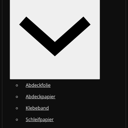
Abdeckfolie
Abdeckpapier
Klebeband
Schleifpapier