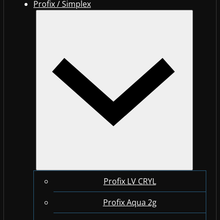
Profix / Simplex
Profix LV CRYL
Profix Aqua 2g