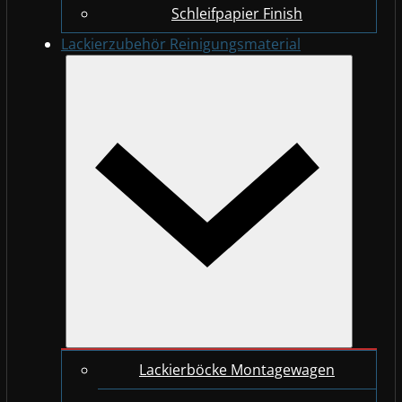
Schleifpapier Finish
Lackierzubehör Reinigungsmaterial
Lackierböcke Montagewagen