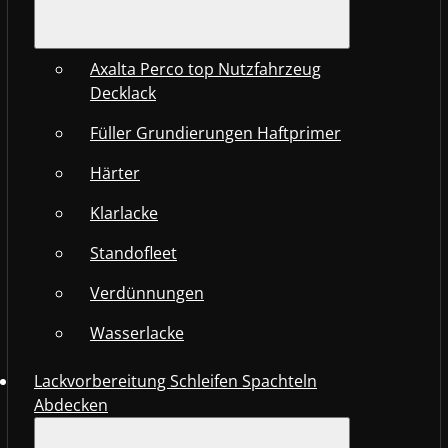
Axalta Perco top Nutzfahrzeug
Decklack
Füller Grundierungen Haftprimer
Härter
Klarlacke
Standofleet
Verdünnungen
Wasserlacke
Lackvorbereitung Schleifen Spachteln
Abdecken