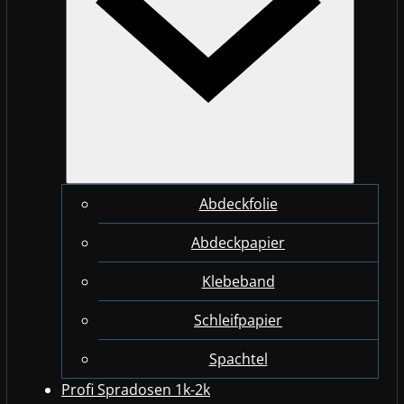
Abdeckfolie
Abdeckpapier
Klebeband
Schleifpapier
Spachtel
Profi Spradosen 1k-2k