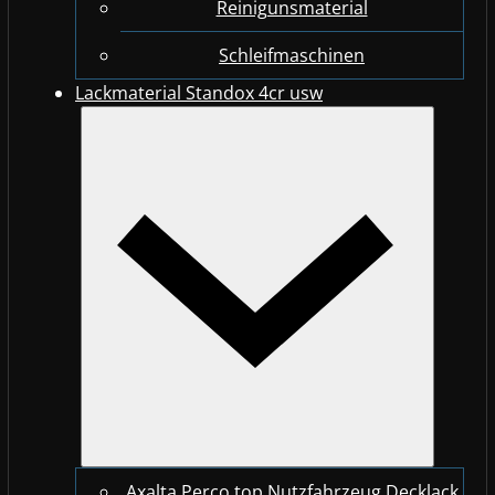
Reinigunsmaterial
Schleifmaschinen
Lackmaterial Standox 4cr usw
Axalta Perco top Nutzfahrzeug Decklack