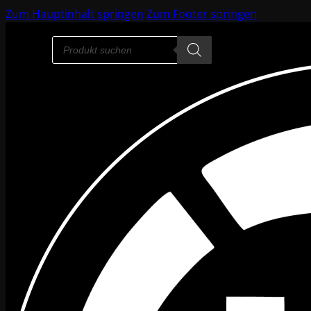
Zum Hauptinhalt springen
Zum Footer springen
Products
search