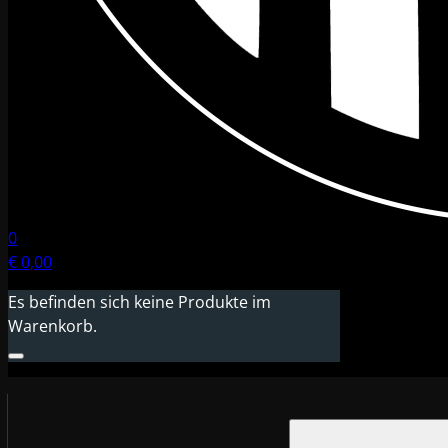
0
€
0,00
Es befinden sich keine Produkte im
Warenkorb.