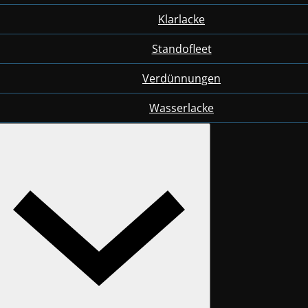
Klarlacke
Standofleet
Verdünnungen
Wasserlacke