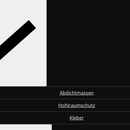
Abdichtmassen
Hohlraumschutz
Kleber