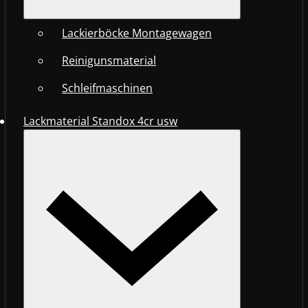
Lackierböcke Montagewagen
Reinigunsmaterial
Schleifmaschinen
Lackmaterial Standox 4cr usw