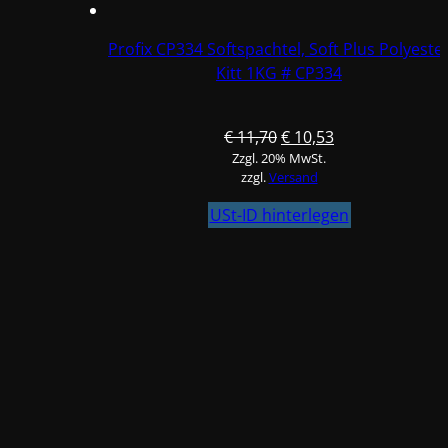
Profix CP334 Softspachtel, Soft Plus Polyeste
Kitt 1KG # CP334
Ursprünglicher
Aktueller
€
11,70
€
10,53
Zzgl. 20% MwSt.
Preis
Preis
zzgl.
Versand
war:
ist:
€ 11,70
€ 10,53.
USt-ID hinterlegen