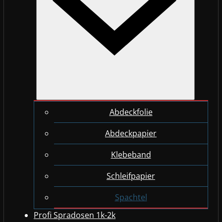
Abdeckfolie
Abdeckpapier
Klebeband
Schleifpapier
Spachtel
Profi Spradosen 1k-2k