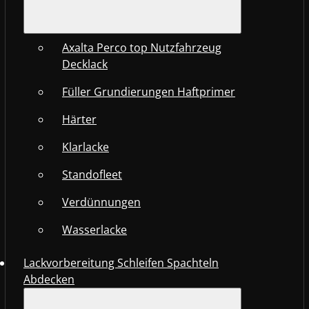
Axalta Perco top Nutzfahrzeug
Decklack
Füller Grundierungen Haftprimer
Härter
Klarlacke
Standofleet
Verdünnungen
Wasserlacke
Lackvorbereitung Schleifen Spachteln
Abdecken