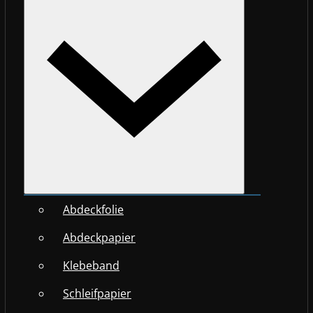
Abdeckfolie
Abdeckpapier
Klebeband
Schleifpapier