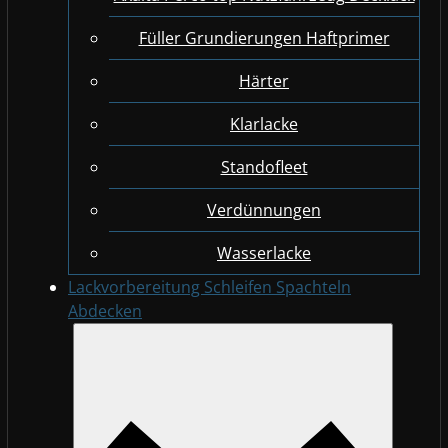
Füller Grundierungen Haftprimer
Härter
Klarlacke
Standofleet
Verdünnungen
Wasserlacke
Lackvorbereitung Schleifen Spachteln
Abdecken