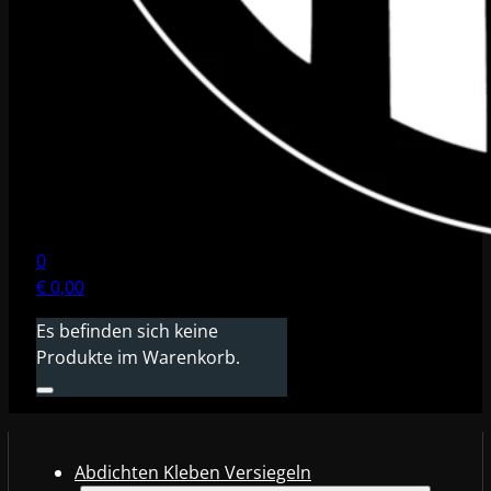
0
€
0,00
Es befinden sich keine
Produkte im Warenkorb.
Abdichten Kleben Versiegeln