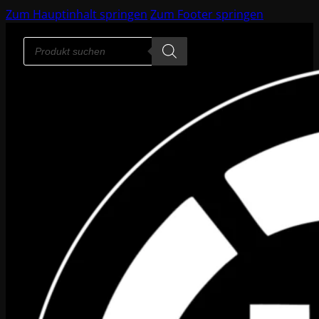
Zum Hauptinhalt springen
Zum Footer springen
Products
search