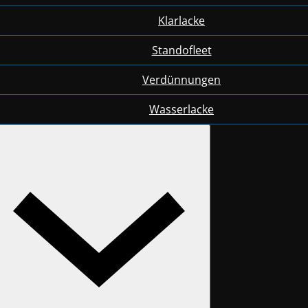
Klarlacke
Standofleet
Verdünnungen
Wasserlacke