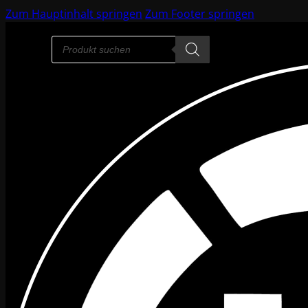
Zum Hauptinhalt springen
Zum Footer springen
Products
search