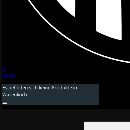
0
€
0,00
Es befinden sich keine Produkte im
Warenkorb.