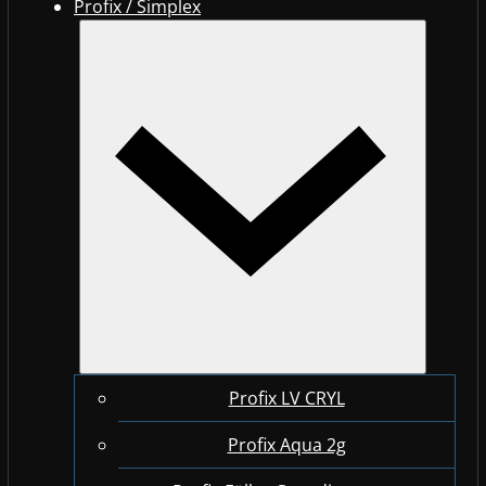
Profix / Simplex
Profix LV CRYL
Profix Aqua 2g