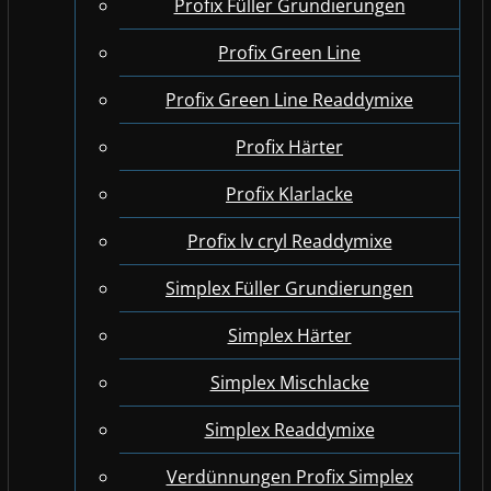
Profix Füller Grundierungen
Profix Green Line
Profix Green Line Readdymixe
Profix Härter
Profix Klarlacke
Profix lv cryl Readdymixe
Simplex Füller Grundierungen
Simplex Härter
Simplex Mischlacke
Simplex Readdymixe
Verdünnungen Profix Simplex