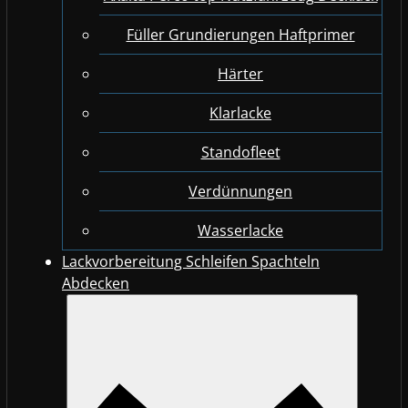
Füller Grundierungen Haftprimer
Härter
Klarlacke
Standofleet
Verdünnungen
Wasserlacke
Lackvorbereitung Schleifen Spachteln
Abdecken