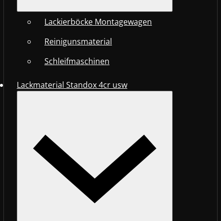
Lackierböcke Montagewagen
Reinigunsmaterial
Schleifmaschinen
Lackmaterial Standox 4cr usw