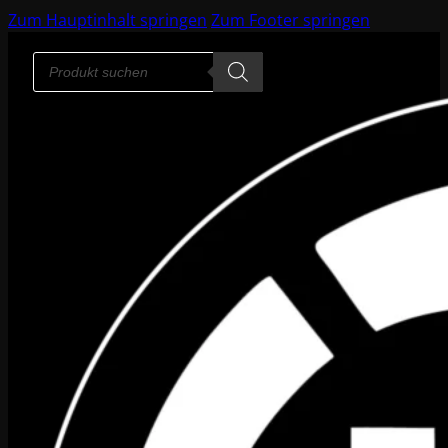
Zum Hauptinhalt springen
Zum Footer springen
Products
search