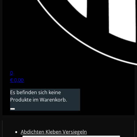
0
€
0,00
Es befinden sich keine
Produkte im Warenkorb.
Abdichten Kleben Versiegeln