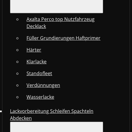
Axalta Perco top Nutzfahrzeug
Decklack
Füller Grundierungen Haftprimer
Härter
Klarlacke
Standofleet
Verdünnungen
Wasserlacke
Lackvorbereitung Schleifen Spachteln
Abdecken