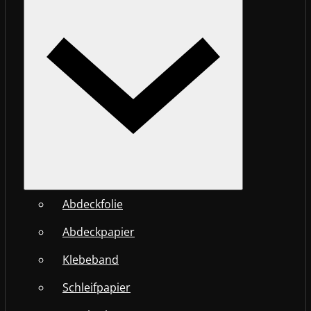
Abdeckfolie
Abdeckpapier
Klebeband
Schleifpapier