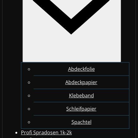
Abdeckfolie
Abdeckpapier
Klebeband
Schleifpapier
Spachtel
Profi Spradosen 1k-2k