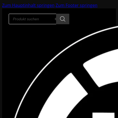
Zum Hauptinhalt springen
Zum Footer springen
Products
search