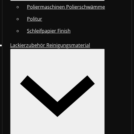
Poliermaschinen Polierschwämme
Politur
Schleifpapier Finish
Lackierzubehör Reinigungsmaterial