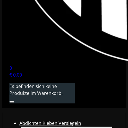
0
€
0,00
Es befinden sich keine
Produkte im Warenkorb.
Abdichten Kleben Versiegeln