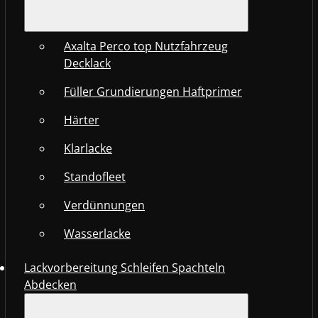
Axalta Perco top Nutzfahrzeug
Decklack
Füller Grundierungen Haftprimer
Härter
Klarlacke
Standofleet
Verdünnungen
Wasserlacke
Lackvorbereitung Schleifen Spachteln
Abdecken