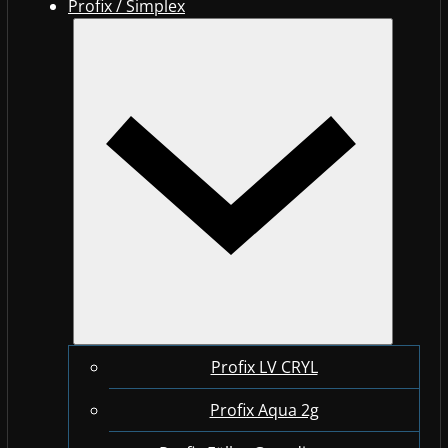
Profix / Simplex
Profix LV CRYL
Profix Aqua 2g