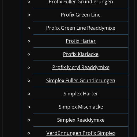
Profix Füller Grundierungen
Profix Green Line
Profix Green Line Readdymixe
Profix Härter
Profix Klarlacke
Profix lv cryl Readdymixe
Simplex Füller Grundierungen
Simplex Härter
Simplex Mischlacke
Simplex Readdymixe
Verdünnungen Profix Simplex