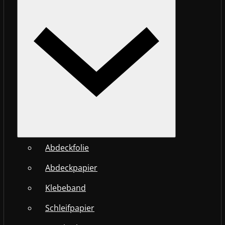
Abdeckfolie
Abdeckpapier
Klebeband
Schleifpapier