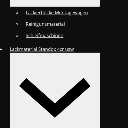
Lackierböcke Montagewagen
Reinigunsmaterial
Schleifmaschinen
Lackmaterial Standox 4cr usw