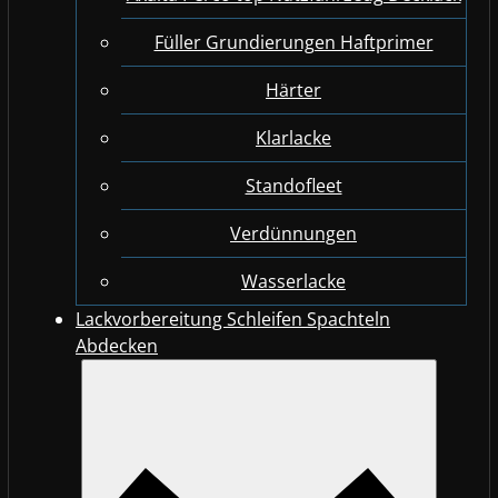
Füller Grundierungen Haftprimer
Härter
Klarlacke
Standofleet
Verdünnungen
Wasserlacke
Lackvorbereitung Schleifen Spachteln
Abdecken