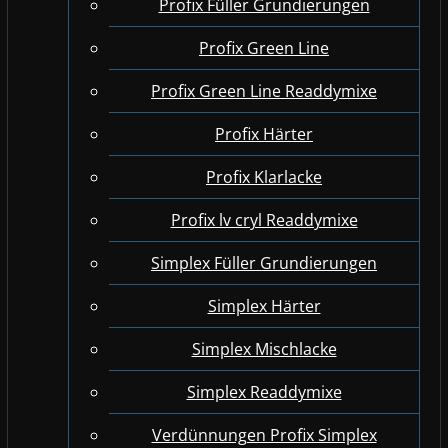
Profix Füller Grundierungen
Profix Green Line
Profix Green Line Readdymixe
Profix Härter
Profix Klarlacke
Profix lv cryl Readdymixe
Simplex Füller Grundierungen
Simplex Härter
Simplex Mischlacke
Simplex Readdymixe
Verdünnungen Profix Simplex