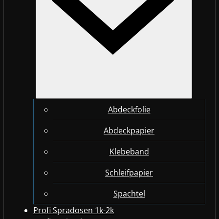
Abdeckfolie
Abdeckpapier
Klebeband
Schleifpapier
Spachtel
Profi Spradosen 1k-2k