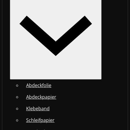
Abdeckfolie
Abdeckpapier
Klebeband
Schleifpapier