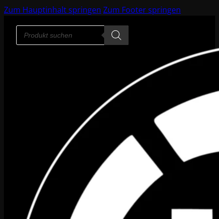
Zum Hauptinhalt springen
Zum Footer springen
Products
search