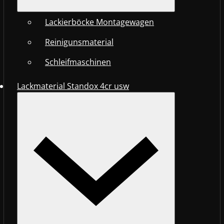
Lackierböcke Montagewagen
Reinigunsmaterial
Schleifmaschinen
Lackmaterial Standox 4cr usw