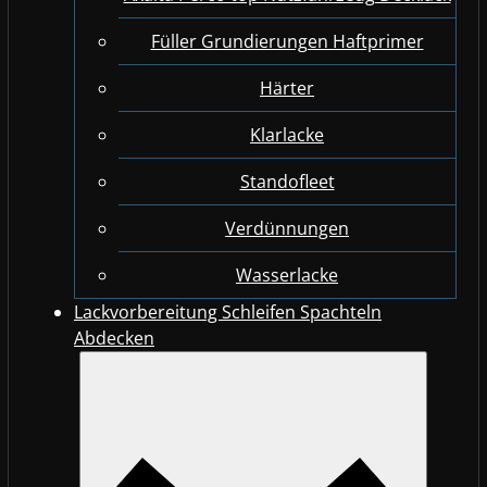
Füller Grundierungen Haftprimer
Härter
Klarlacke
Standofleet
Verdünnungen
Wasserlacke
Lackvorbereitung Schleifen Spachteln
Abdecken