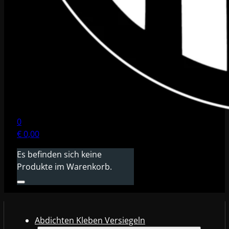
0
€
0,00
Es befinden sich keine
Produkte im Warenkorb.
Abdichten Kleben Versiegeln