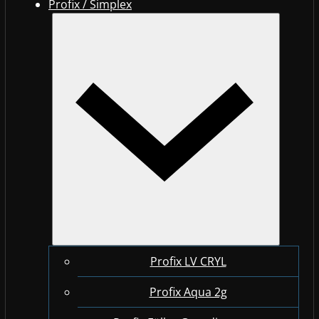
Profix / Simplex
Profix LV CRYL
Profix Aqua 2g