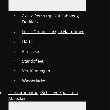
Axalta Perco top Nutzfahrzeug
Decklack
Füller Grundierungen Haftprimer
Härter
Klarlacke
Standofleet
Verdünnungen
Wasserlacke
Lackvorbereitung Schleifen Spachteln
Abdecken