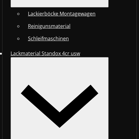
Lackierböcke Montagewagen
Reinigunsmaterial
Schleifmaschinen
Lackmaterial Standox 4cr usw