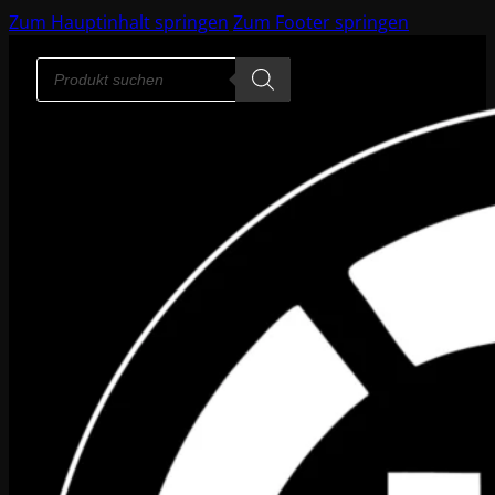
Zum Hauptinhalt springen
Zum Footer springen
Products
search