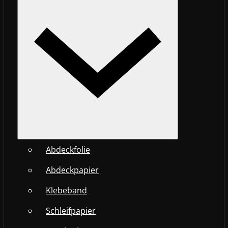
Abdeckfolie
Abdeckpapier
Klebeband
Schleifpapier