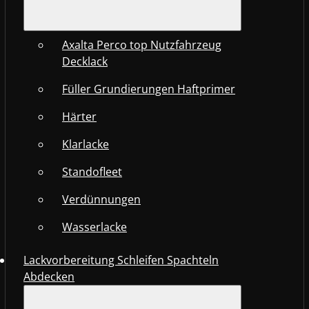
Axalta Perco top Nutzfahrzeug
Decklack
Füller Grundierungen Haftprimer
Härter
Klarlacke
Standofleet
Verdünnungen
Wasserlacke
Lackvorbereitung Schleifen Spachteln
Abdecken