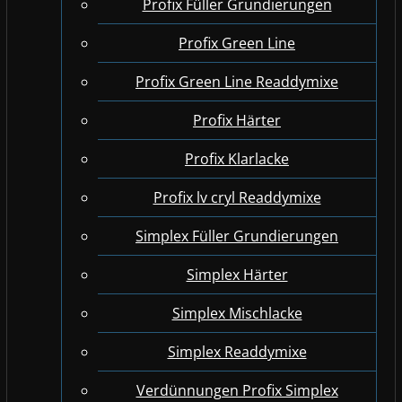
Profix Füller Grundierungen
Profix Green Line
Profix Green Line Readdymixe
Profix Härter
Profix Klarlacke
Profix lv cryl Readdymixe
Simplex Füller Grundierungen
Simplex Härter
Simplex Mischlacke
Simplex Readdymixe
Verdünnungen Profix Simplex