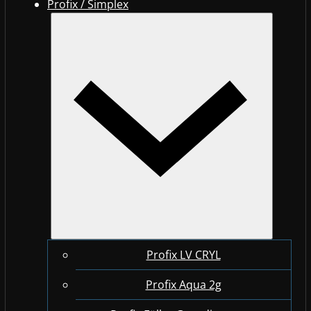
Profix / Simplex
Profix LV CRYL
Profix Aqua 2g