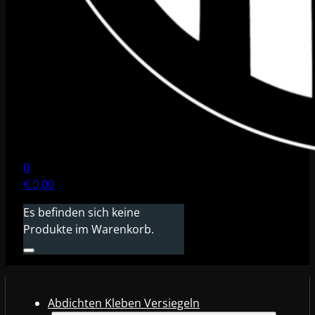
0
€
0,00
Es befinden sich keine
Produkte im Warenkorb.
Abdichten Kleben Versiegeln