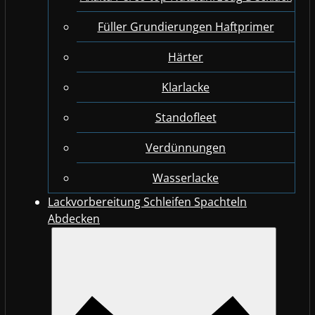
Füller Grundierungen Haftprimer
Härter
Klarlacke
Standofleet
Verdünnungen
Wasserlacke
Lackvorbereitung Schleifen Spachteln
Abdecken