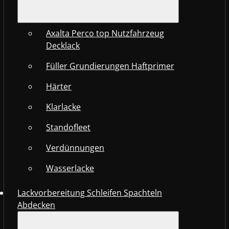
Axalta Perco top Nutzfahrzeug
Decklack
Füller Grundierungen Haftprimer
Härter
Klarlacke
Standofleet
Verdünnungen
Wasserlacke
Lackvorbereitung Schleifen Spachteln
Abdecken