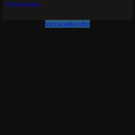
© 2025 Invadox
Vertrag widerrufen