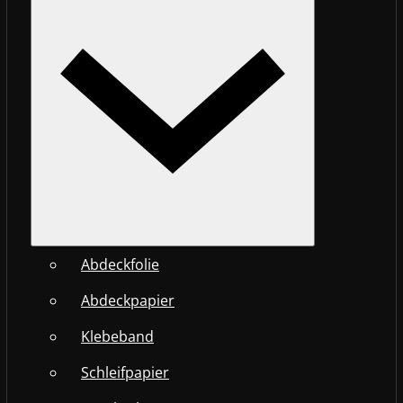
Abdeckfolie
Abdeckpapier
Klebeband
Schleifpapier