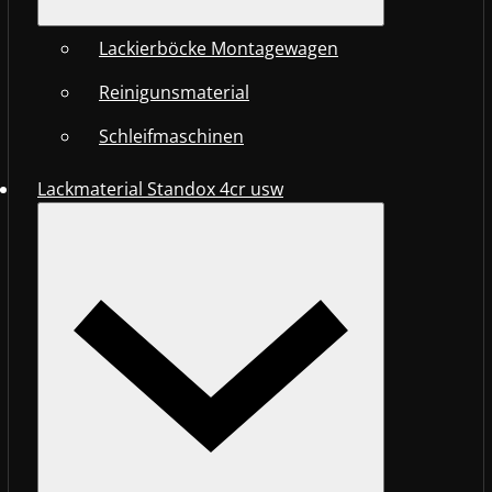
Lackierböcke Montagewagen
Reinigunsmaterial
Schleifmaschinen
Lackmaterial Standox 4cr usw