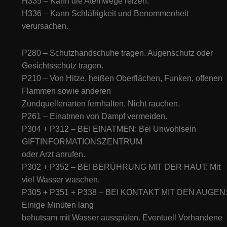
H335 – Kann die Atemwege reizen.
H336 – Kann Schläfrigkeit und Benommenheit
verursachen.
P280 – Schutzhandschuhe tragen. Augenschutz oder
Gesichtsschutz tragen.
P210 – Von Hitze, heißen Oberflächen, Funken, offenen
Flammen sowie anderen
Zündquellenarten fernhalten. Nicht rauchen.
P261 – Einatmen von Dampf vermeiden.
P304 + P312 – BEI EINATMEN: Bei Unwohlsein
GIFTINFORMATIONSZENTRUM
oder Arzt anrufen.
P302 + P352 – BEI BERÜHRUNG MIT DER HAUT: Mit
viel Wasser waschen.
P305 + P351 + P338 – BEI KONTAKT MIT DEN AUGEN
Einige Minuten lang
behutsam mit Wasser ausspülen. Eventuell Vorhandene