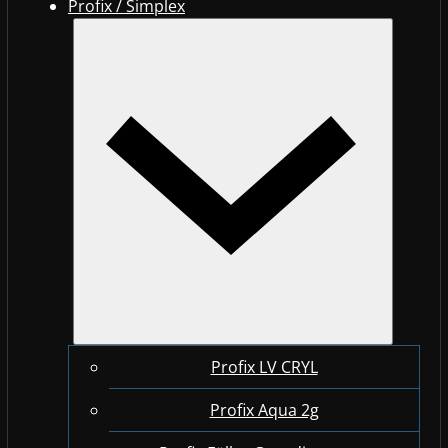
Profix / Simplex
Profix LV CRYL
Profix Aqua 2g