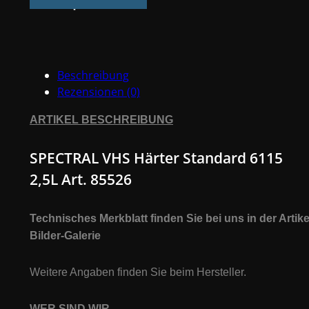
Standard
6115
2,5L
Art.
Beschreibung
85526
Rezensionen (0)
Menge
ARTIKEL BESCHREIBUNG
SPECTRAL VHS Härter Standard 6115
2,5L Art. 85526
Technisches Merkblatt finden Sie bei uns in der Artike
Bilder-Galerie
Weitere Angaben finden Sie beim Hersteller.
WER SIND WIR