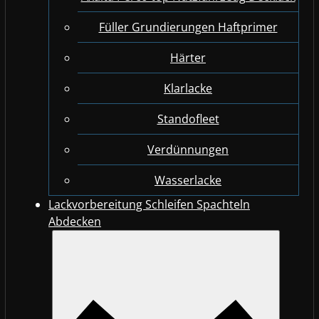
Füller Grundierungen Haftprimer
Härter
Klarlacke
Standofleet
Verdünnungen
Wasserlacke
Lackvorbereitung Schleifen Spachteln
Abdecken