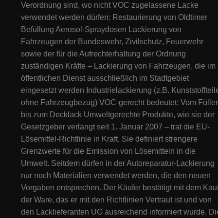
Verordnung sind, wo nicht VOC zugelassene Lacke
verwendet werden dürfen: Restaurierung von Oldtimer
Befüllung Aerosol-Spraydosen Lackierung von
Fahrzeugen der Bundeswehr, Zivilschutz, Feuerwehr
sowie der für die Aufrechterhaltung der Ordnung
zuständigen Kräfte – Lackierung von Fahrzeugen, die im
öffentlichen Dienst ausschließlich im Stadtgebiet
eingesetzt werden Industrielackierung (z.B. Kunststoffteil
ohne Fahrzeugbezug) VOC-gerecht bedeutet: Vom Füller
bis zum Decklack Umweltgerechte Produkte, wie sie der
Gesetzgeber verlangt seit 1. Januar 2007 – trat die EU-
Lösemittel-Richtlinie in Kraft. Sie definiert strengere
Grenzwerte für die Emission von Lösemitteln in die
Umwelt. Seitdem dürfen in der Autoreparatur-Lackierung
nur noch Materialien verwendet werden, die den neuen
Vorgaben entsprechen. Der Käufer bestätigt mit dem Kau
der Ware, das er mit den Richtlinien Vertraut ist und von
den Lacklieferanten UG ausreichend informiert wurde. Di