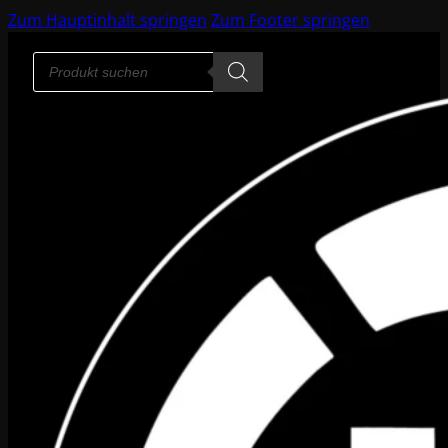
Zum Hauptinhalt springen
Zum Footer springen
Products
search