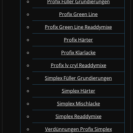
Profix Füller Grundierungen
Profix Green Line
Profix Green Line Readdymixe
Profix Härter
Profix Klarlacke
Profix lv cryl Readdymixe
Simplex Füller Grundierungen
Simplex Härter
Simplex Mischlacke
Simplex Readdymixe
Verdünnungen Profix Simplex