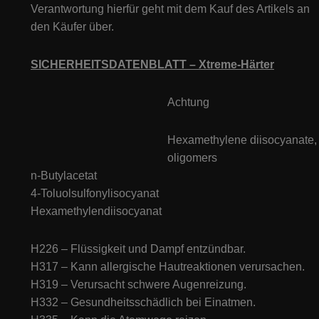
Verantwortung hierfür geht mit dem Kauf des Artikels an
den Käufer über.
SICHERHEITSDATENBLATT – Xtreme-Härter
Achtung
Hexamethylene diisocyanate,
oligomers
n-Butylacetat
4-Toluolsulfonylisocyanat
Hexamethylendiisocyanat
H226 – Flüssigkeit und Dampf entzündbar.
H317 – Kann allergische Hautreaktionen verursachen.
H319 – Verursacht schwere Augenreizung.
H332 – Gesundheitsschädlich bei Einatmen.