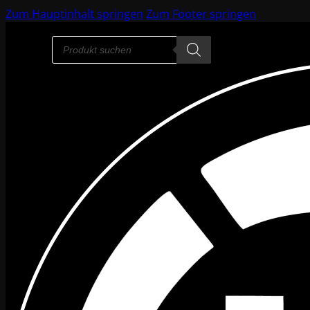
Zum Hauptinhalt springen
Zum Footer springen
Products
search