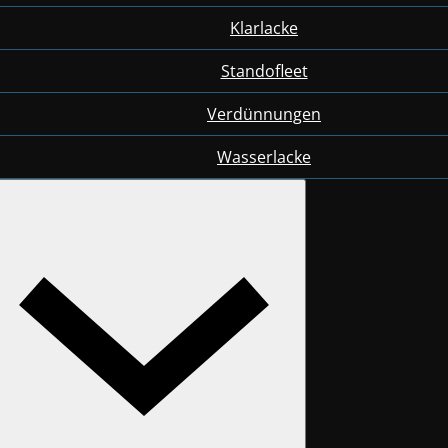
Klarlacke
Standofleet
Verdünnungen
Wasserlacke