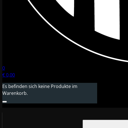
0
€
0,00
Es befinden sich keine Produkte im
Warenkorb.