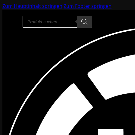
Zum Hauptinhalt springen
Zum Footer springen
Products
search