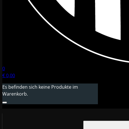
0
€
0,00
Es befinden sich keine Produkte im
Warenkorb.