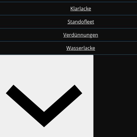
Klarlacke
Standofleet
Verdünnungen
Wasserlacke