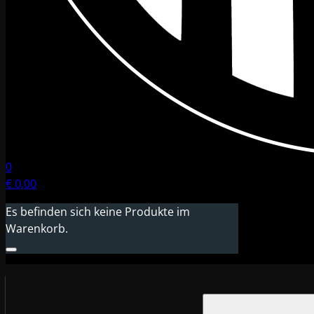
0
€
0,00
Es befinden sich keine Produkte im
Warenkorb.