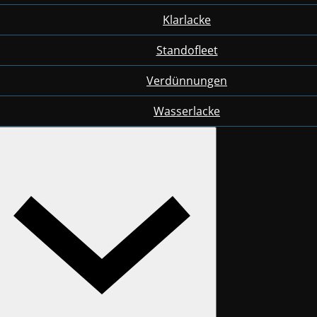
Klarlacke
Standofleet
Verdünnungen
Wasserlacke