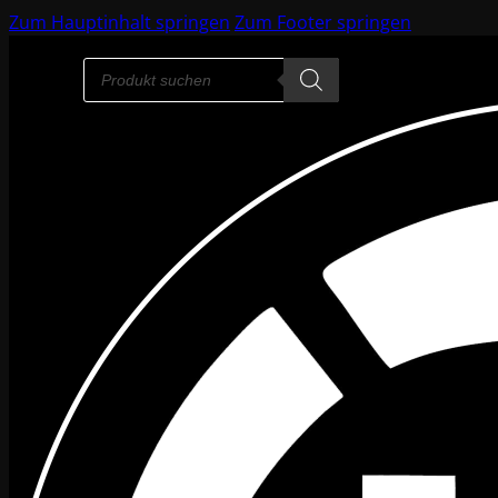
Zum Hauptinhalt springen
Zum Footer springen
Products
search