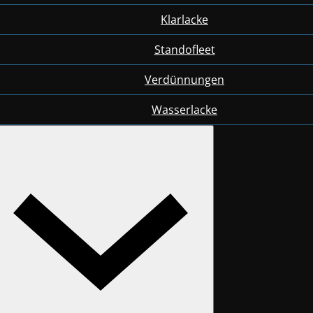
Klarlacke
Standofleet
Verdünnungen
Wasserlacke