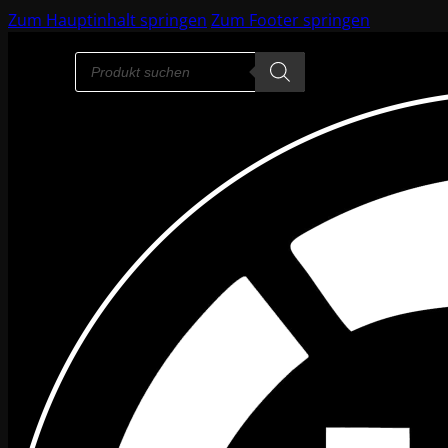
Zum Hauptinhalt springen
Zum Footer springen
Products
search