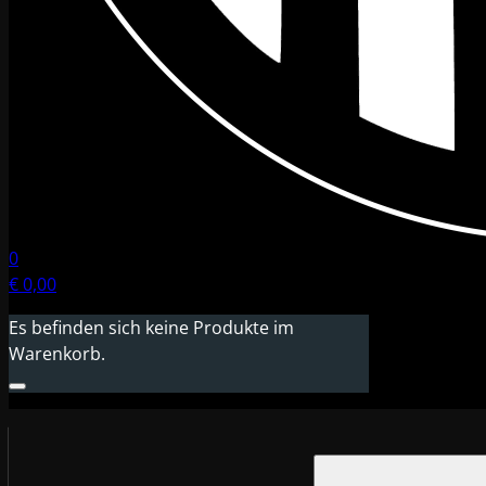
0
€
0,00
Es befinden sich keine Produkte im
Warenkorb.