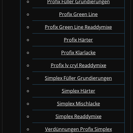
Profix Füller Grundierungen
Profix Green Line
Profix Green Line Readdymixe
Profix Härter
Profix Klarlacke
Profix lv cryl Readdymixe
Simplex Füller Grundierungen
Simplex Härter
Simplex Mischlacke
Simplex Readdymixe
Verdünnungen Profix Simplex