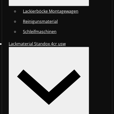
Lackierböcke Montagewagen
Reinigunsmaterial
Schleifmaschinen
Lackmaterial Standox 4cr usw