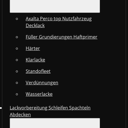
Axalta Perco top Nutzfahrzeug
Decklack
Füller Grundierungen Haftprimer
Härter
Klarlacke
Standofleet
Verdünnungen
Wasserlacke
Lackvorbereitung Schleifen Spachteln
Abdecken