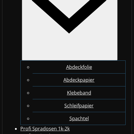
Abdeckfolie
Abdeckpapier
Klebeband
Schleifpapier
Spachtel
Profi Spradosen 1k-2k