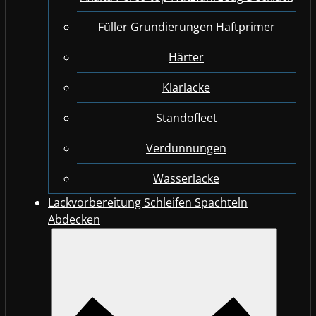
Füller Grundierungen Haftprimer
Härter
Klarlacke
Standofleet
Verdünnungen
Wasserlacke
Lackvorbereitung Schleifen Spachteln
Abdecken