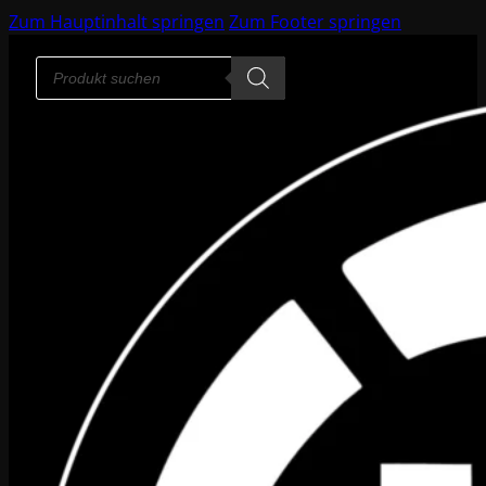
Zum Hauptinhalt springen
Zum Footer springen
Products
search