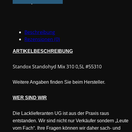
310
0,5L
#55310
Menge
Beschreibung
Rezensionen (0)
ARTIKELBESCHREIBUNG
Standox Standohyd Mix 310 0,5L #55310
Weitere Angaben finden Sie beim Hersteller.
WER SIND WIR
Die Lacklieferanten UG ist aus der Praxis raus
entstanden. Wir sind nicht nur Verkäufer sondern „Leute
vom Fach“. Ihre Fragen können wir daher sach- und