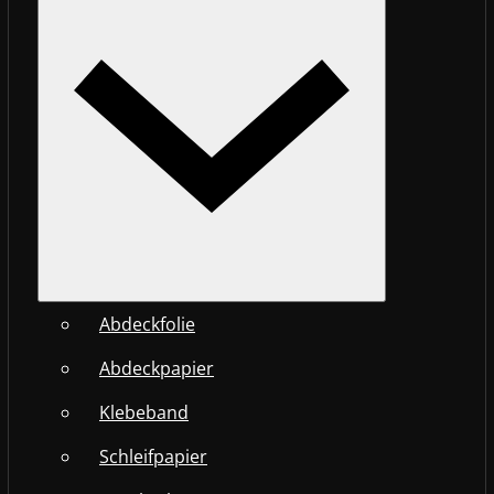
Abdeckfolie
Abdeckpapier
Klebeband
Schleifpapier