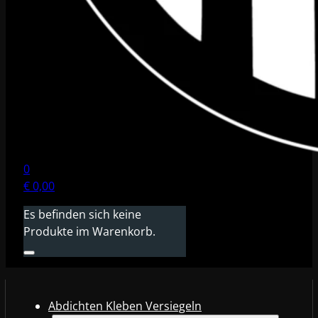
0
€
0,00
Es befinden sich keine
Produkte im Warenkorb.
Abdichten Kleben Versiegeln