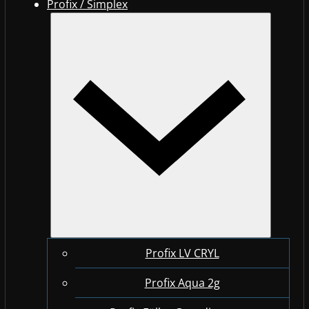
Profix / Simplex
Profix LV CRYL
Profix Aqua 2g