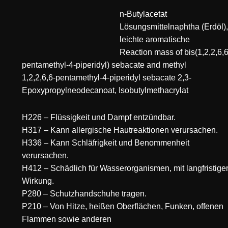
n-Butylacetat
Lösungsmittelnaphtha (Erdöl),
leichte aromatische
Reaction mass of bis(1,2,2,6,6
pentamethyl-4-piperidyl) sebacate and methyl
1,2,2,6,6-pentamethyl-4-piperidyl sebacate
2,3-
Epoxypropylneodecanoat,
Isobutylmethacrylat
H226 – Flüssigkeit und Dampf entzündbar.
H317 – Kann allergische Hautreaktionen verursachen.
H336 – Kann Schläfrigkeit und Benommenheit
verursachen.
H412 – Schädlich für Wasserorganismen, mit langfristige
Wirkung.
P280 – Schutzhandschuhe tragen.
P210 – Von Hitze, heißen Oberflächen, Funken, offenen
Flammen sowie anderen