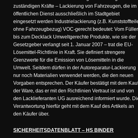
zuständigen Kräfte – Lackierung von Fahrzeugen, die im
öffentlichen Dienst ausschließlich im Stadtgebiet
eingesetzt werden Industrielackierung (z.B. Kunststoffteil
ohne Fahrzeugbezug) VOC-gerecht bedeutet: Vom Füller
bis zum Decklack Umweltgerechte Produkte, wie sie der
Gesetzgeber verlangt seit 1. Januar 2007 – trat die EU-
Lösemittel-Richtlinie in Kraft. Sie definiert strengere
Grenzwerte für die Emission von Lösemitteln in die
Umwelt. Seitdem dürfen in der Autoreparatur-Lackierung
nur noch Materialien verwendet werden, die den neuen
Vorgaben entsprechen. Der Käufer bestätigt mit dem Kau
der Ware, das er mit den Richtlinien Vertraut ist und von
den Lacklieferanten UG ausreichend informiert wurde. Di
Verantwortung hierfür geht mit dem Kauf des Artikels an
den Käufer über.
SICHERHEITSDATENBLATT – HS BINDER