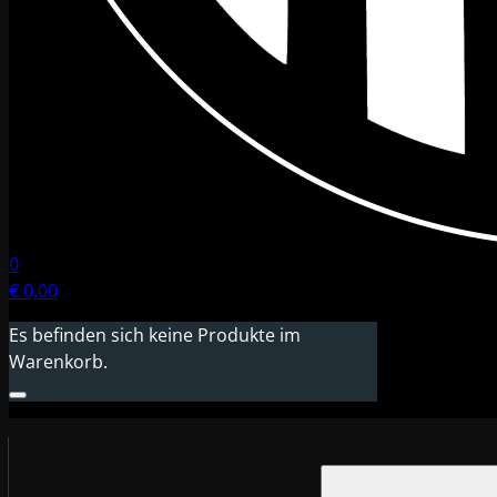
0
€
0,00
Es befinden sich keine Produkte im
Warenkorb.