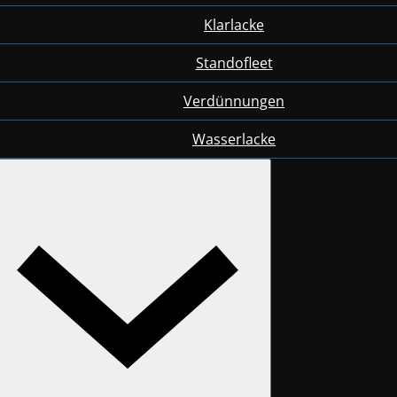
Klarlacke
Standofleet
Verdünnungen
Wasserlacke