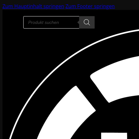
Zum Hauptinhalt springen
Zum Footer springen
Products
search