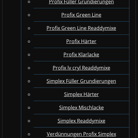
Profix Füller Grundierungen
Profix Green Line
Profix Green Line Readdymixe
Profix Härter
Profix Klarlacke
Profix lv cryl Readdymixe
Simplex Füller Grundierungen
Simplex Härter
Simplex Mischlacke
Simplex Readdymixe
Verdünnungen Profix Simplex