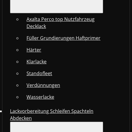
Axalta Perco top Nutzfahrzeug
Decklack
Füller Grundierungen Haftprimer
Härter
Klarlacke
Standofleet
Verdünnungen
Wasserlacke
Lackvorbereitung Schleifen Spachteln
Abdecken