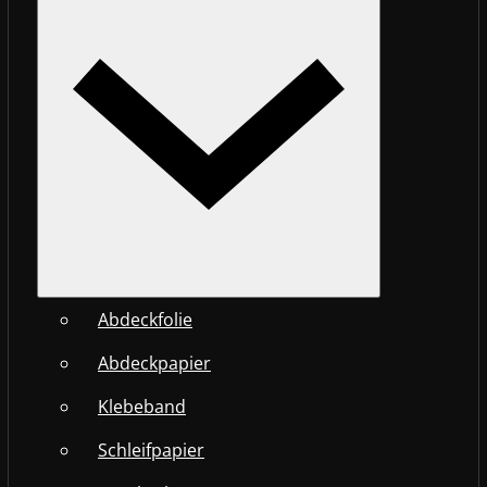
Abdeckfolie
Abdeckpapier
Klebeband
Schleifpapier