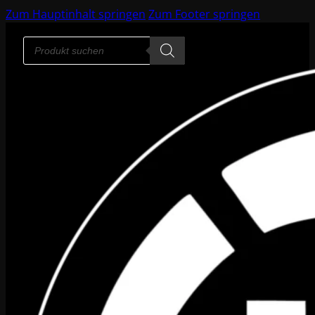
Zum Hauptinhalt springen
Zum Footer springen
Products
search