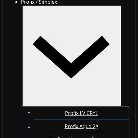
Profix / Simplex
Profix LV CRYL
Profix Aqua 2g