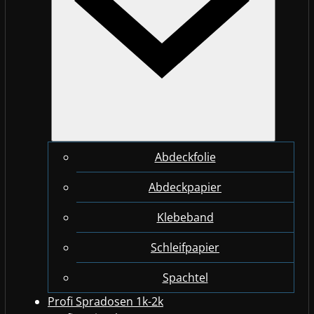
Abdeckfolie
Abdeckpapier
Klebeband
Schleifpapier
Spachtel
Profi Spradosen 1k-2k