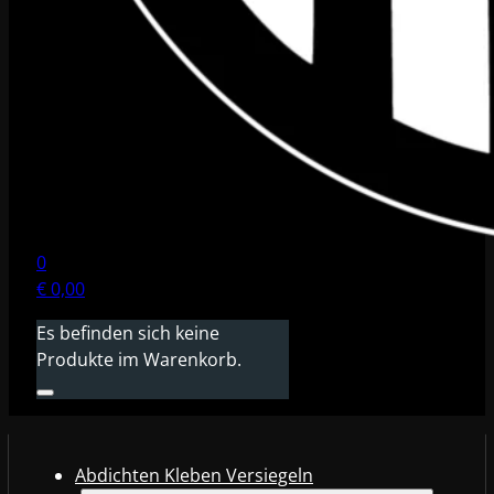
0
€
0,00
Es befinden sich keine
Produkte im Warenkorb.
Abdichten Kleben Versiegeln