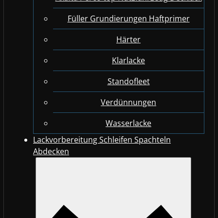
Füller Grundierungen Haftprimer
Härter
Klarlacke
Standofleet
Verdünnungen
Wasserlacke
Lackvorbereitung Schleifen Spachteln
Abdecken