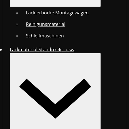
Lackierböcke Montagewagen
Reinigunsmaterial
Schleifmaschinen
Lackmaterial Standox 4cr usw