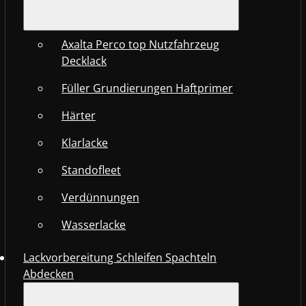
Axalta Perco top Nutzfahrzeug
Decklack
Füller Grundierungen Haftprimer
Härter
Klarlacke
Standofleet
Verdünnungen
Wasserlacke
Lackvorbereitung Schleifen Spachteln
Abdecken