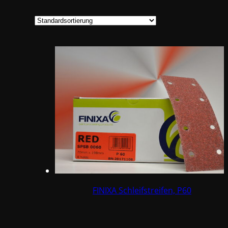
FINIXA Schleifstreifen, P60