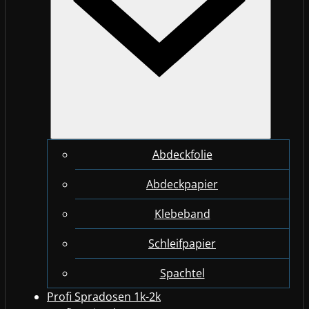
Abdeckfolie
Abdeckpapier
Klebeband
Schleifpapier
Spachtel
Profi Spradosen 1k-2k