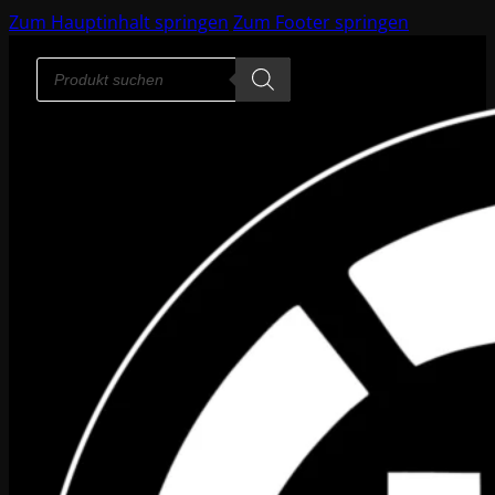
Zum Hauptinhalt springen
Zum Footer springen
Products
search