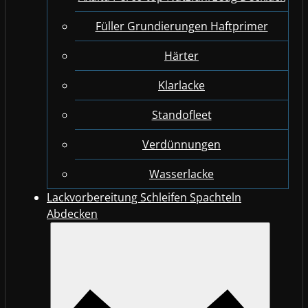
Füller Grundierungen Haftprimer
Härter
Klarlacke
Standofleet
Verdünnungen
Wasserlacke
Lackvorbereitung Schleifen Spachteln
Abdecken