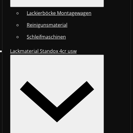
Lackierböcke Montagewagen
Reinigunsmaterial
Schleifmaschinen
Lackmaterial Standox 4cr usw