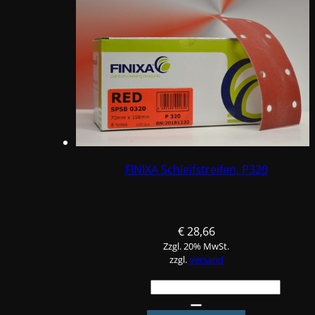
FINIXA Schleifstreifen, P320
€
28,66
Zzgl. 20% MwSt.
zzgl.
Versand
FINIXA
Schleifstreifen,