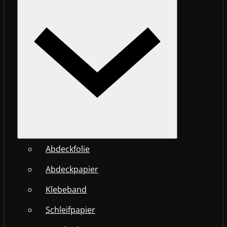
Abdeckfolie
Abdeckpapier
Klebeband
Schleifpapier