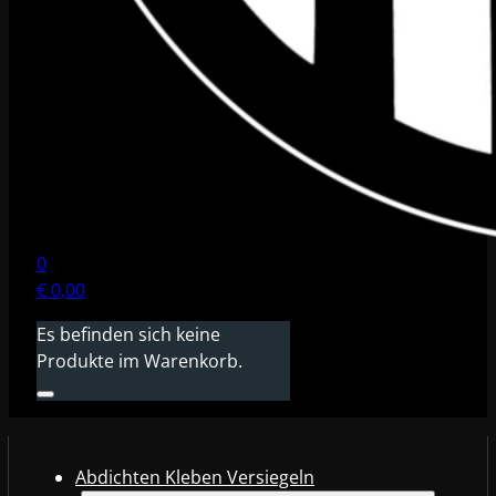
0
€
0,00
Es befinden sich keine
Produkte im Warenkorb.
Abdichten Kleben Versiegeln