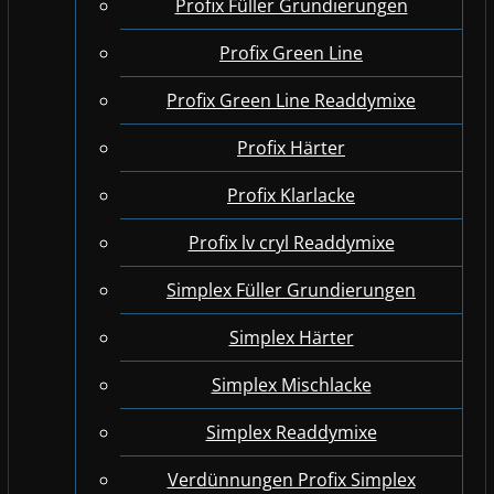
Profix Füller Grundierungen
Profix Green Line
Profix Green Line Readdymixe
Profix Härter
Profix Klarlacke
Profix lv cryl Readdymixe
Simplex Füller Grundierungen
Simplex Härter
Simplex Mischlacke
Simplex Readdymixe
Verdünnungen Profix Simplex