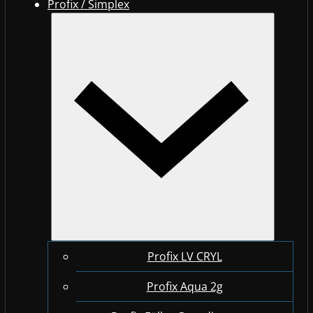
Profix / Simplex
Profix LV CRYL
Profix Aqua 2g