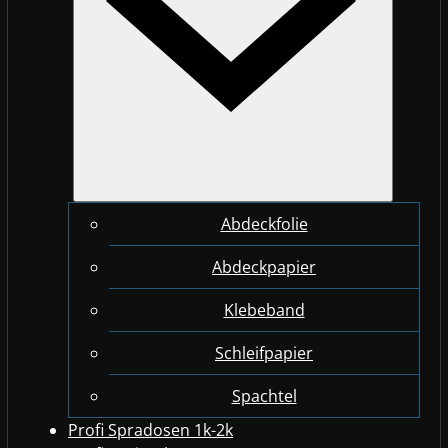
Abdeckfolie
Abdeckpapier
Klebeband
Schleifpapier
Spachtel
Profi Spradosen 1k-2k