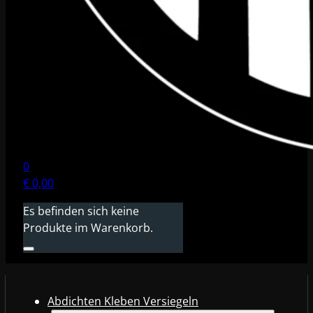
0
€
0,00
Es befinden sich keine
Produkte im Warenkorb.
Abdichten Kleben Versiegeln