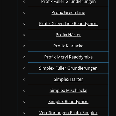
Profix Füller Grundierungen
Profix Green Line
Profix Green Line Readdymixe
Profix Härter
Profix Klarlacke
Profix lv cryl Readdymixe
Simplex Füller Grundierungen
Simplex Härter
Simplex Mischlacke
Simplex Readdymixe
Verdünnungen Profix Simplex