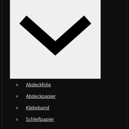
Abdeckfolie
Abdeckpapier
Klebeband
Schleifpapier