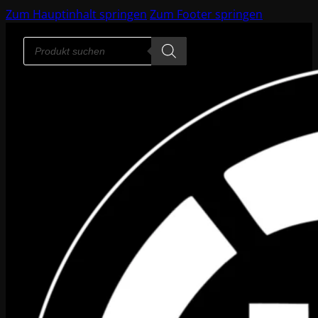
Zum Hauptinhalt springen
Zum Footer springen
Products
search