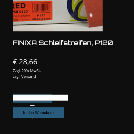
FINIXA Schleifstreifen, P120
€
28,66
Zzgl. 20% MwSt.
zzgl.
Versand
FINIXA
Schleifstreifen,
P120
In den Warenkorb
Menge