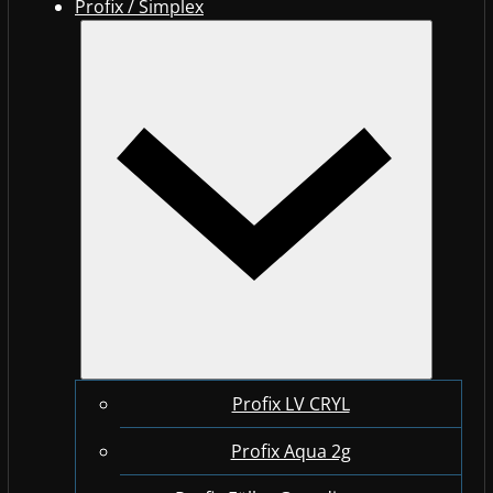
Profix / Simplex
Profix LV CRYL
Profix Aqua 2g