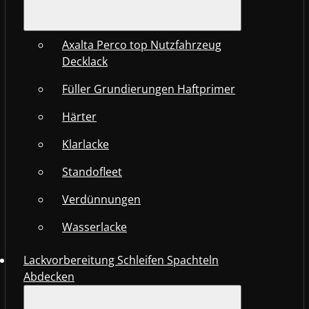
Axalta Perco top Nutzfahrzeug
Decklack
Füller Grundierungen Haftprimer
Härter
Klarlacke
Standofleet
Verdünnungen
Wasserlacke
Lackvorbereitung Schleifen Spachteln
Abdecken