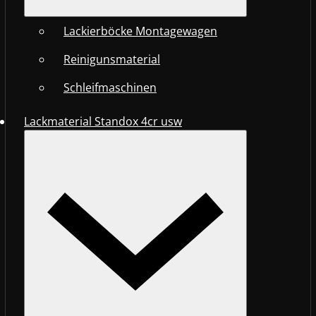
Lackierböcke Montagewagen
Reinigunsmaterial
Schleifmaschinen
Lackmaterial Standox 4cr usw