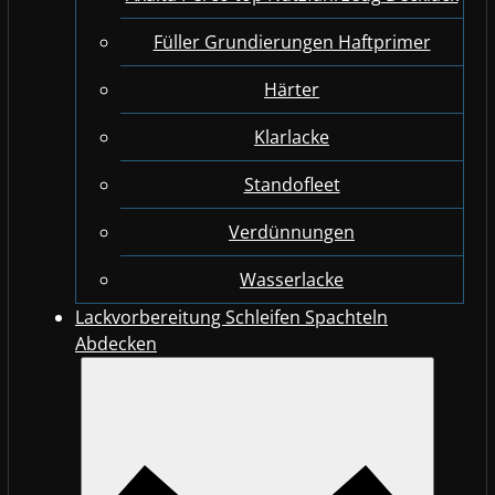
Füller Grundierungen Haftprimer
Härter
Klarlacke
Standofleet
Verdünnungen
Wasserlacke
Lackvorbereitung Schleifen Spachteln
Abdecken