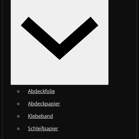
Abdeckfolie
Abdeckpapier
Klebeband
Schleifpapier