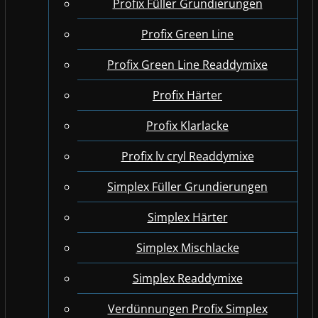
Profix Füller Grundierungen
Profix Green Line
Profix Green Line Readdymixe
Profix Härter
Profix Klarlacke
Profix lv cryl Readdymixe
Simplex Füller Grundierungen
Simplex Härter
Simplex Mischlacke
Simplex Readdymixe
Verdünnungen Profix Simplex