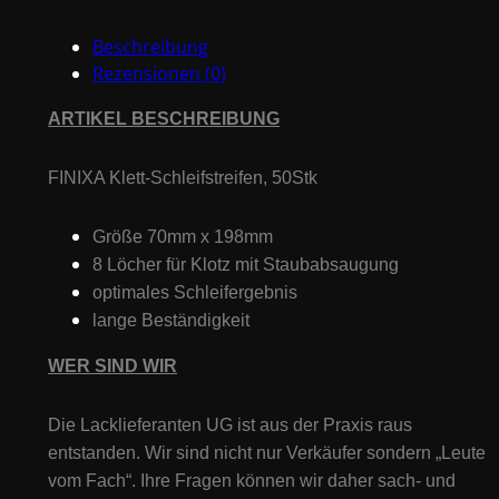
Beschreibung
Rezensionen (0)
ARTIKEL BESCHREIBUNG
FINIXA Klett-Schleifstreifen, 5
0Stk
Größe 70mm x 198mm
8 Löcher für Klotz mit Staubabsaugung
optimales Schleifergebnis
lange Beständigkeit
WER SIND WIR
Die Lacklieferanten UG ist aus der Praxis raus
entstanden. Wir sind nicht nur Verkäufer sondern „Leute
vom Fach“. Ihre Fragen können wir daher sach- und