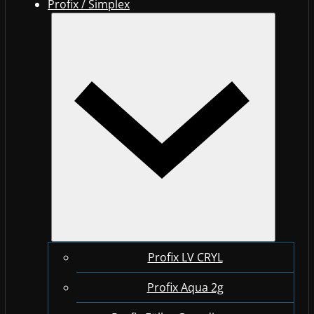
Profix / Simplex
Profix LV CRYL
Profix Aqua 2g