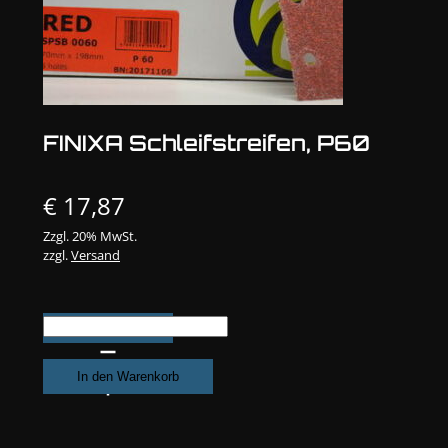
FINIXA Schleifstreifen, P60
€
17,87
Zzgl. 20% MwSt.
zzgl.
Versand
FINIXA
Schleifstreifen,
P60
In den Warenkorb
Menge