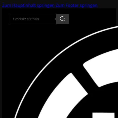
Zum Hauptinhalt springen
Zum Footer springen
Products
search