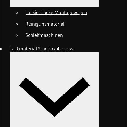
Lackierböcke Montagewagen
Reinigunsmaterial
Schleifmaschinen
Lackmaterial Standox 4cr usw