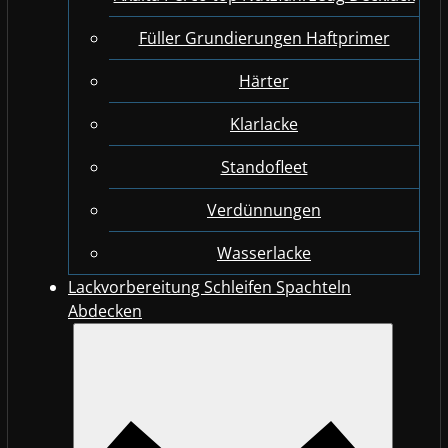
Füller Grundierungen Haftprimer
Härter
Klarlacke
Standofleet
Verdünnungen
Wasserlacke
Lackvorbereitung Schleifen Spachteln
Abdecken