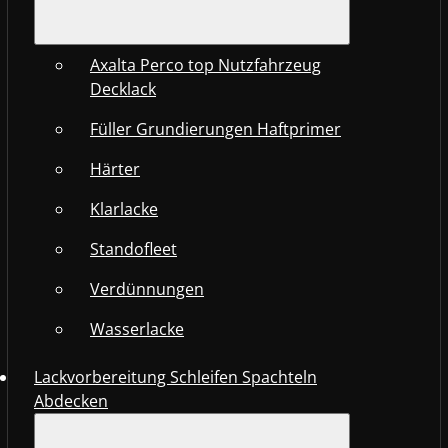
Axalta Perco top Nutzfahrzeug
Decklack
Füller Grundierungen Haftprimer
Härter
Klarlacke
Standofleet
Verdünnungen
Wasserlacke
Lackvorbereitung Schleifen Spachteln
Abdecken