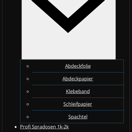
Abdeckfolie
Abdeckpapier
Klebeband
Schleifpapier
Spachtel
Profi Spradosen 1k-2k