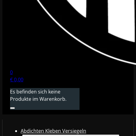
0
€
0,00
Es befinden sich keine
Produkte im Warenkorb.
Abdichten Kleben Versiegeln