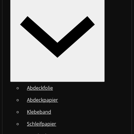
Abdeckfolie
Abdeckpapier
Klebeband
Schleifpapier