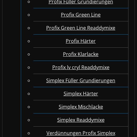
Profix Füller Grundierungen
Profix Green Line
Profix Green Line Readdymixe
Profix Härter
Profix Klarlacke
Profix lv cryl Readdymixe
Simplex Füller Grundierungen
Simplex Härter
Simplex Mischlacke
Simplex Readdymixe
Verdünnungen Profix Simplex