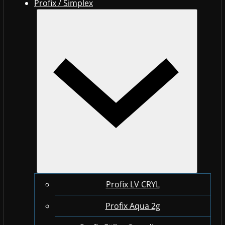
Profix / Simplex
Profix LV CRYL
Profix Aqua 2g