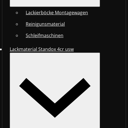
Lackierböcke Montagewagen
Reinigunsmaterial
Schleifmaschinen
Lackmaterial Standox 4cr usw