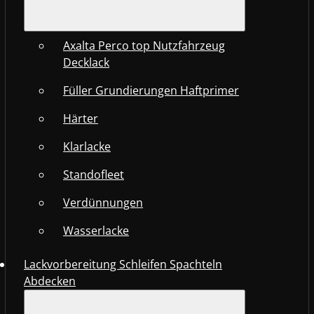
Axalta Perco top Nutzfahrzeug
Decklack
Füller Grundierungen Haftprimer
Härter
Klarlacke
Standofleet
Verdünnungen
Wasserlacke
Lackvorbereitung Schleifen Spachteln
Abdecken