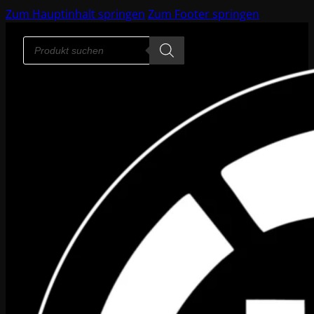
Zum Hauptinhalt springen
Zum Footer springen
Products
search