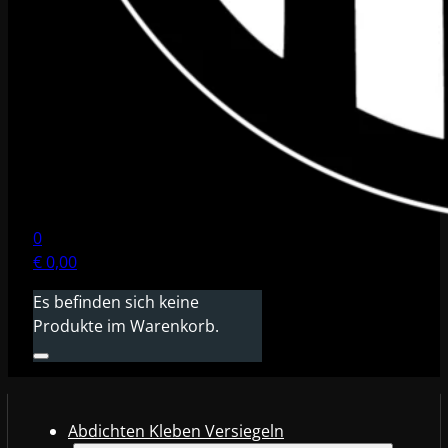
0
€
0,00
Es befinden sich keine
Produkte im Warenkorb.
Abdichten Kleben Versiegeln