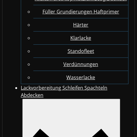
Füller Grundierungen Haftprimer
Härter
Klarlacke
Standofleet
Verdünnungen
Wasserlacke
Lackvorbereitung Schleifen Spachteln
Abdecken