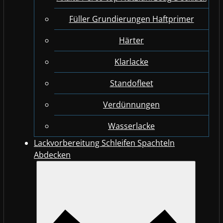
Füller Grundierungen Haftprimer
Härter
Klarlacke
Standofleet
Verdünnungen
Wasserlacke
Lackvorbereitung Schleifen Spachteln
Abdecken