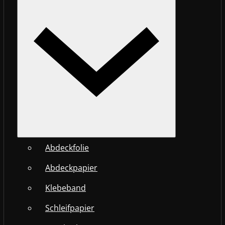
Abdeckfolie
Abdeckpapier
Klebeband
Schleifpapier