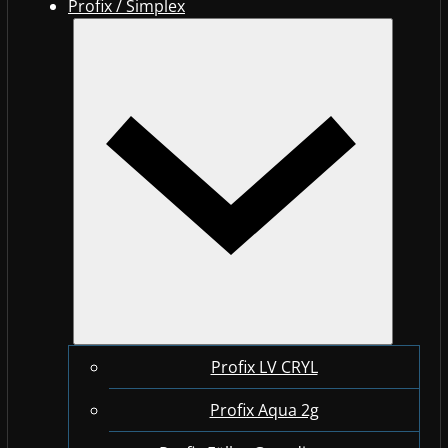
Profix / Simplex
Profix LV CRYL
Profix Aqua 2g