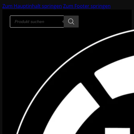
Zum Hauptinhalt springen
Zum Footer springen
Products
search