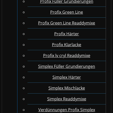
Profix Füller Grundierungen
Profix Green Line
Profix Green Line Readdymixe
Profix Härter
Profix Klarlacke
Profix lv cryl Readdymixe
Simplex Füller Grundierungen
Simplex Härter
Simplex Mischlacke
Simplex Readdymixe
Verdünnungen Profix Simplex