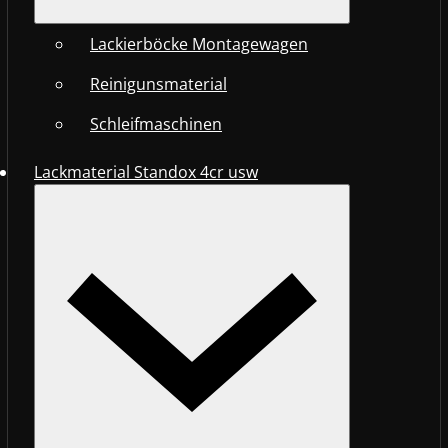
Lackierböcke Montagewagen
Reinigunsmaterial
Schleifmaschinen
Lackmaterial Standox 4cr usw