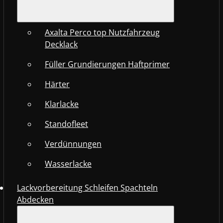
Axalta Perco top Nutzfahrzeug
Decklack
Füller Grundierungen Haftprimer
Härter
Klarlacke
Standofleet
Verdünnungen
Wasserlacke
Lackvorbereitung Schleifen Spachteln
Abdecken