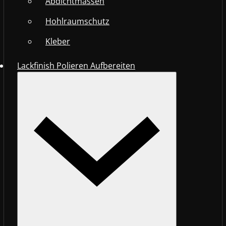
Abdichtmassen
Hohlraumschutz
Kleber
Lackfinish Polieren Aufbereiten