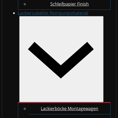
Schleifpapier Finish
Lackierzubehör Reinigungsmaterial
Lackierböcke Montagewagen