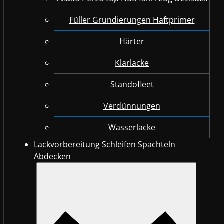
Füller Grundierungen Haftprimer
Härter
Klarlacke
Standofleet
Verdünnungen
Wasserlacke
Lackvorbereitung Schleifen Spachteln
Abdecken