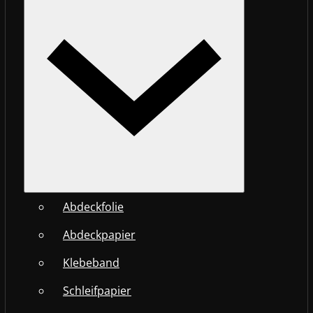
Abdeckfolie
Abdeckpapier
Klebeband
Schleifpapier