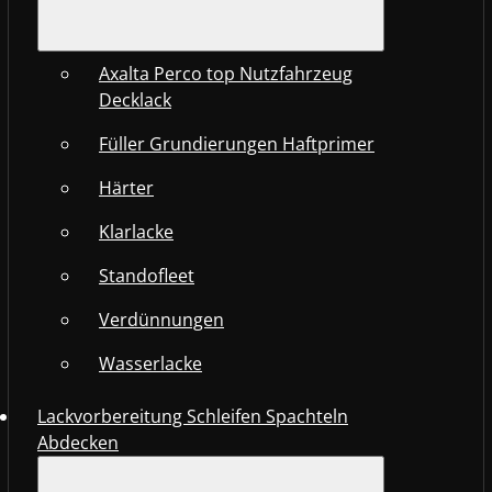
Axalta Perco top Nutzfahrzeug
Decklack
Füller Grundierungen Haftprimer
Härter
Klarlacke
Standofleet
Verdünnungen
Wasserlacke
Lackvorbereitung Schleifen Spachteln
Abdecken