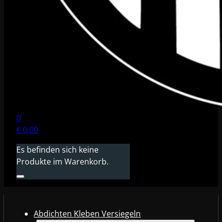
0
€
0,00
Es befinden sich keine
Produkte im Warenkorb.
Abdichten Kleben Versiegeln