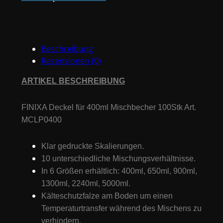
400ml
Mischbecher
100Stk
Art.
Beschreibung
MCLP0400
Rezensionen (0)
Menge
ARTIKEL BESCHREIBUNG
FINIXA Deckel für 400ml Mischbecher 100Stk Art.
MCLP0400
Klar gedruckte Skalierungen.
10 unterschiedliche Mischungsverhältnisse.
In 6 Größen erhältlich: 400ml, 650ml, 900ml,
1300ml, 2240ml, 5000ml.
Kälteschutzfalze am Boden um einen
Temperaturtransfer während des Mischens zu
verhindern.