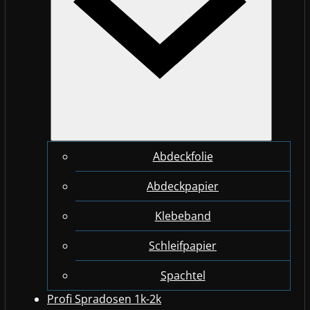
Abdeckfolie
Abdeckpapier
Klebeband
Schleifpapier
Spachtel
Profi Spradosen 1k-2k