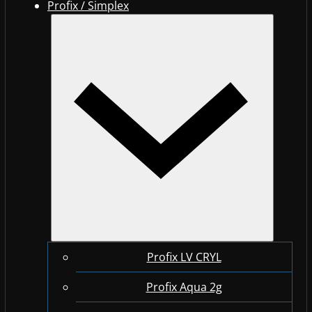
Profix / Simplex
Profix LV CRYL
Profix Aqua 2g