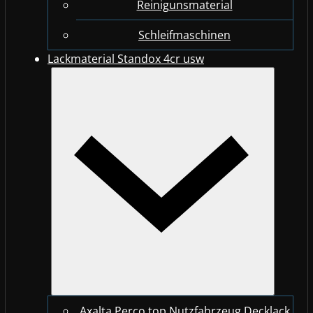
Reinigunsmaterial
Schleifmaschinen
Lackmaterial Standox 4cr usw
Axalta Perco top Nutzfahrzeug Decklack