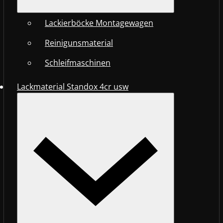
Lackierböcke Montagewagen
Reinigunsmaterial
Schleifmaschinen
Lackmaterial Standox 4cr usw