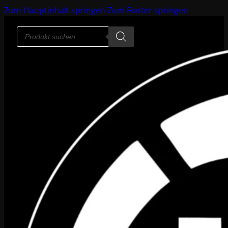
Zum Hauptinhalt springen
Zum Footer springen
Products
search