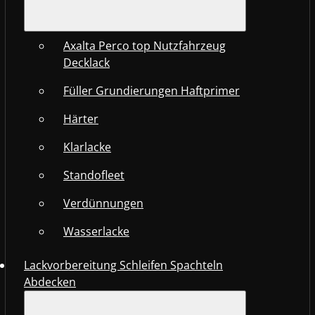
Axalta Perco top Nutzfahrzeug
Decklack
Füller Grundierungen Haftprimer
Härter
Klarlacke
Standofleet
Verdünnungen
Wasserlacke
Lackvorbereitung Schleifen Spachteln
Abdecken