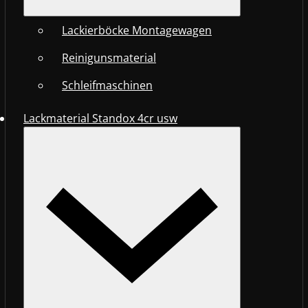
Lackierböcke Montagewagen
Reinigunsmaterial
Schleifmaschinen
Lackmaterial Standox 4cr usw