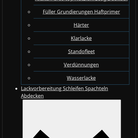
Füller Grundierungen Haftprimer
Härter
Klarlacke
Standofleet
Verdünnungen
Wasserlacke
Lackvorbereitung Schleifen Spachteln
Abdecken