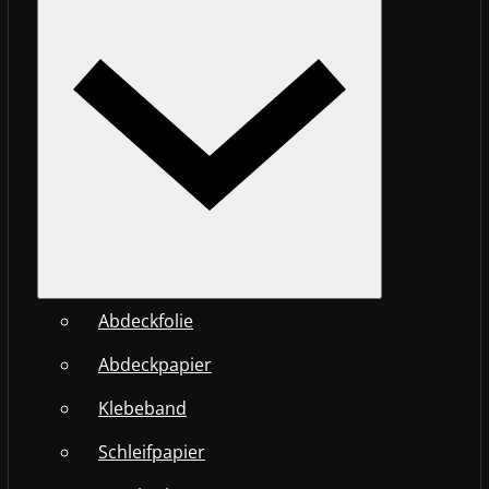
Abdeckfolie
Abdeckpapier
Klebeband
Schleifpapier