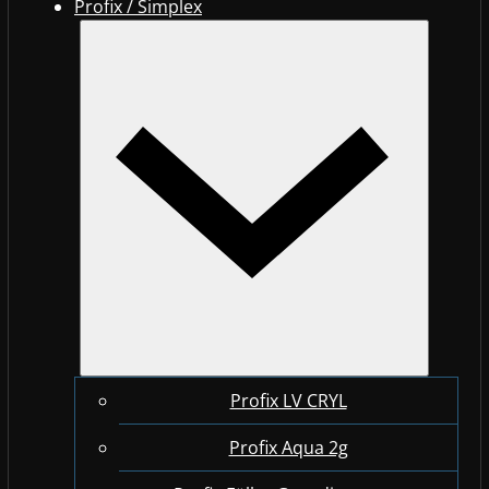
Profix / Simplex
Profix LV CRYL
Profix Aqua 2g