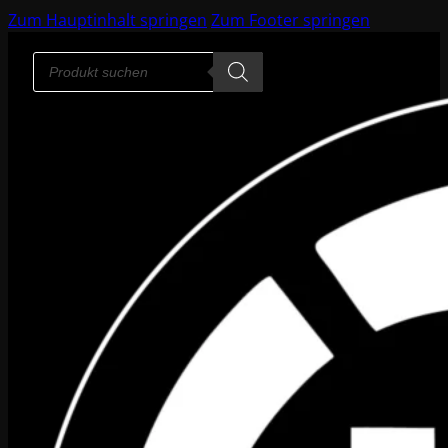
Zum Hauptinhalt springen
Zum Footer springen
Products
search