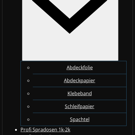
Abdeckfolie
Abdeckpapier
Klebeband
Schleifpapier
Spachtel
Profi Spradosen 1k-2k