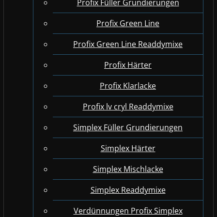
Profix Füller Grundierungen
Profix Green Line
Profix Green Line Readdymixe
Profix Härter
Profix Klarlacke
Profix lv cryl Readdymixe
Simplex Füller Grundierungen
Simplex Härter
Simplex Mischlacke
Simplex Readdymixe
Verdünnungen Profix Simplex