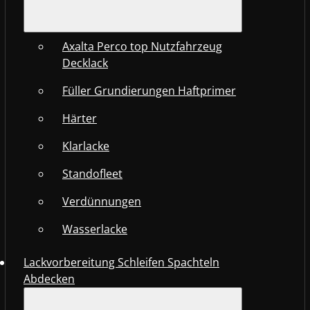
Axalta Perco top Nutzfahrzeug
Decklack
Füller Grundierungen Haftprimer
Härter
Klarlacke
Standofleet
Verdünnungen
Wasserlacke
Lackvorbereitung Schleifen Spachteln
Abdecken