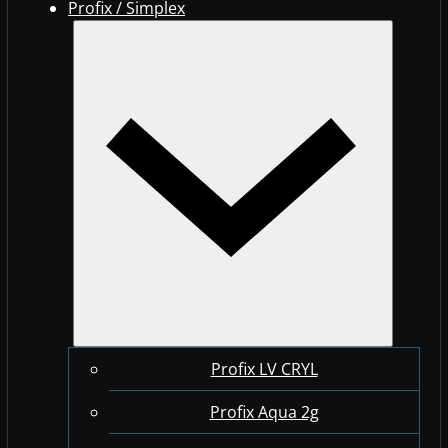
Profix / Simplex
Profix LV CRYL
Profix Aqua 2g