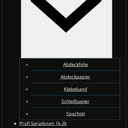
Abdeckfolie
Abdeckpapier
Klebeband
Schleifpapier
Spachtel
Profi Spradosen 1k-2k