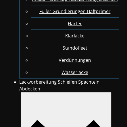
Füller Grundierungen Haftprimer
Härter
Klarlacke
Standofleet
Verdünnungen
Wasserlacke
Lackvorbereitung Schleifen Spachteln
Abdecken