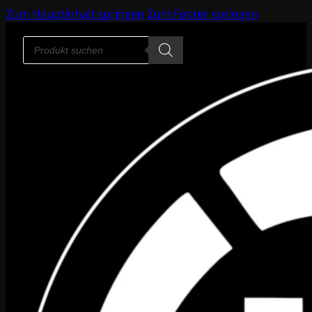
Zum Hauptinhalt springen
Zum Footer springen
Products
search