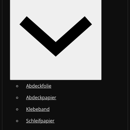
Abdeckfolie
Abdeckpapier
Klebeband
Schleifpapier