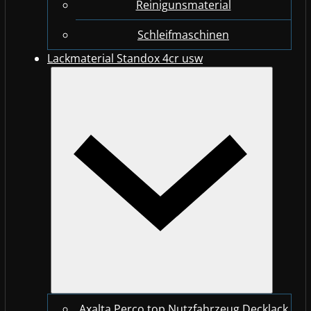
Reinigunsmaterial
Schleifmaschinen
Lackmaterial Standox 4cr usw
Axalta Perco top Nutzfahrzeug Decklack