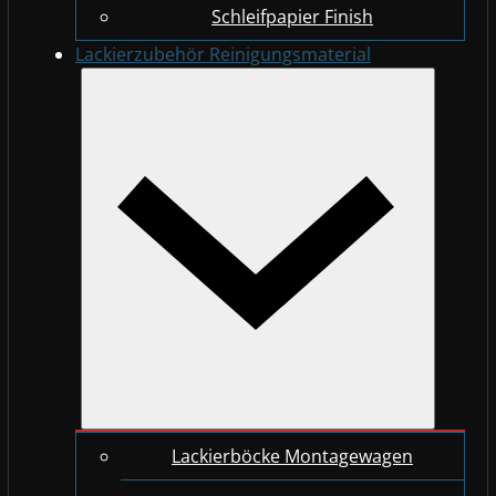
Schleifpapier Finish
Lackierzubehör Reinigungsmaterial
Lackierböcke Montagewagen