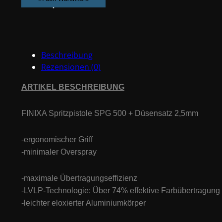
+
Düsensatz
2.5mm
Menge
Beschreibung
Rezensionen (0)
ARTIKEL BESCHREIBUNG
FINIXA Spritzpistole SPG 500 + Düsensatz 2,5mm
-ergonomischer Griff
-minimaler Overspray
-maximale Übertragungseffizienz
-LVLP-Technologie: Über 74% effektive Farbübertragung
-leichter eloxierter Aluminiumkörper