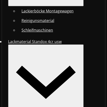
Lackierböcke Montagewagen
Reinigunsmaterial
Schleifmaschinen
Lackmaterial Standox 4cr usw