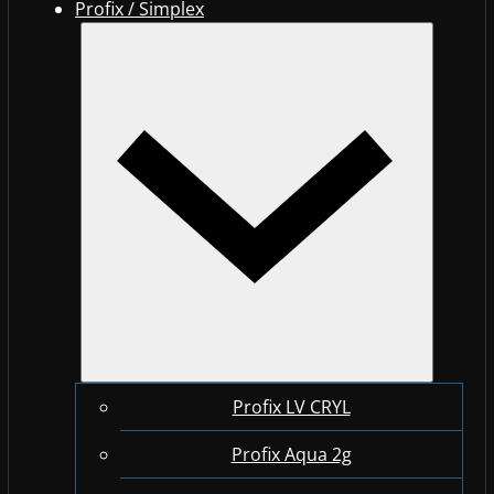
Profix / Simplex
Profix LV CRYL
Profix Aqua 2g