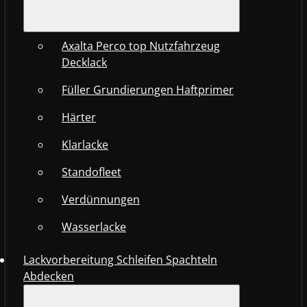
Axalta Perco top Nutzfahrzeug
Decklack
Füller Grundierungen Haftprimer
Härter
Klarlacke
Standofleet
Verdünnungen
Wasserlacke
Lackvorbereitung Schleifen Spachteln
Abdecken