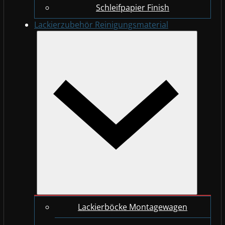
Schleifpapier Finish
Lackierzubehör Reinigungsmaterial
Lackierböcke Montagewagen