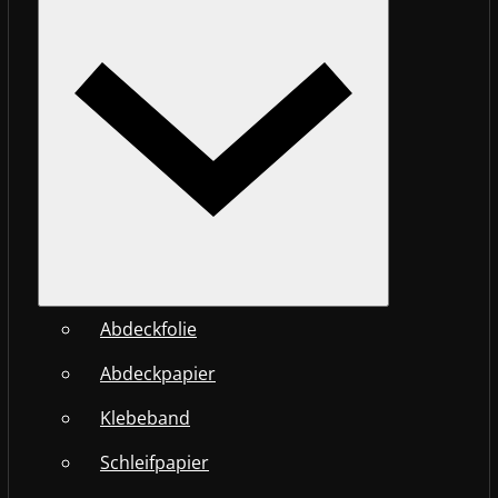
Abdeckfolie
Abdeckpapier
Klebeband
Schleifpapier