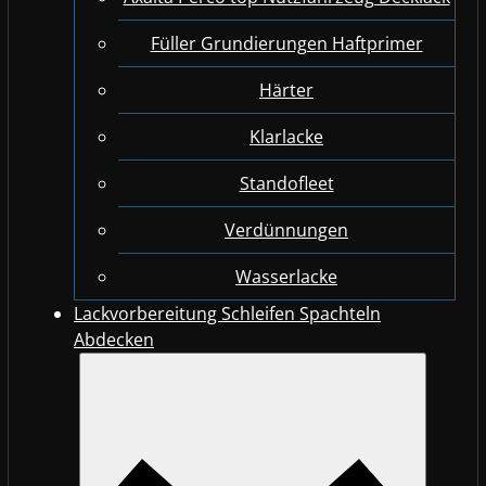
Füller Grundierungen Haftprimer
Härter
Klarlacke
Standofleet
Verdünnungen
Wasserlacke
Lackvorbereitung Schleifen Spachteln
Abdecken