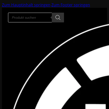
Zum Hauptinhalt springen
Zum Footer springen
Products
search