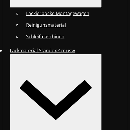
Lackierböcke Montagewagen
Reinigunsmaterial
Schleifmaschinen
Lackmaterial Standox 4cr usw