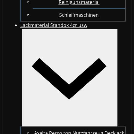
Reinigunsmaterial
Schleifmaschinen
Lackmaterial Standox 4cr usw
Axalta Perco top Nutzfahrzeug Decklack