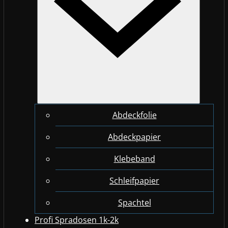
Abdeckfolie
Abdeckpapier
Klebeband
Schleifpapier
Spachtel
Profi Spradosen 1k-2k