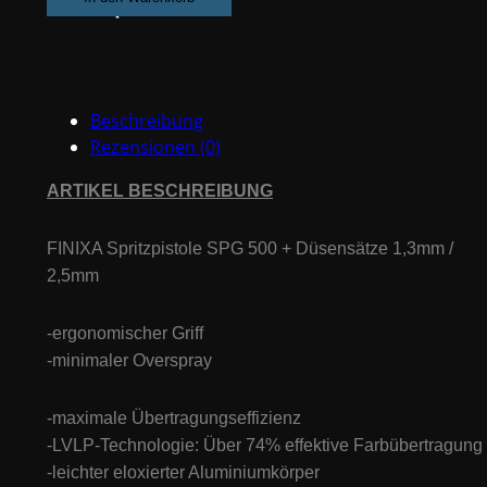
+
2
Düsensätze
1.3,
Beschreibung
2.5mm
Rezensionen (0)
Menge
ARTIKEL BESCHREIBUNG
FINIXA Spritzpistole SPG 500 + Düsensätze 1,3mm /
2,5mm
-ergonomischer Griff
-minimaler Overspray
-maximale Übertragungseffizienz
-LVLP-Technologie: Über 74% effektive Farbübertragung
-leichter eloxierter Aluminiumkörper