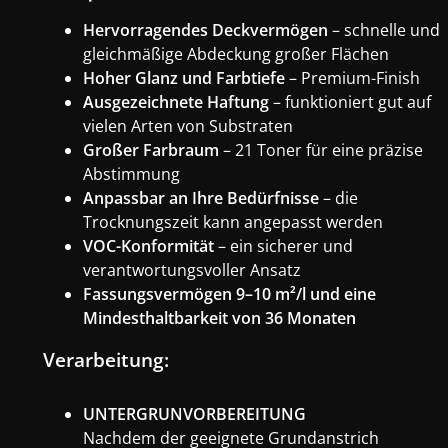
Hervorragendes Deckvermögen
– schnelle und
gleichmäßige Abdeckung großer Flächen
Hoher Glanz und Farbtiefe
– Premium-Finish
Ausgezeichnete Haftung
– funktioniert gut auf
vielen Arten von Substraten
Großer Farbraum
– 21 Toner für eine präzise
Abstimmung
Anpassbar an Ihre Bedürfnisse
– die
Trocknungszeit kann angepasst werden
VOC-Konformität
– ein sicherer und
verantwortungsvoller Ansatz
Fassungsvermögen 9–10 m²/l und eine
Mindesthaltbarkeit von 36 Monaten
Verarbeitung:
UNTERGRUNVORBEREITUNG
Nachdem der geeignete Grundanstrich