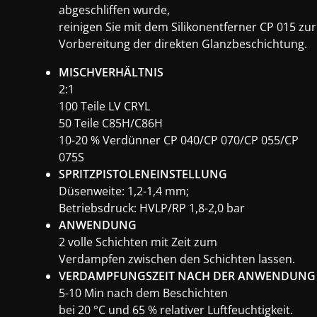
abgeschliffen wurde,
reinigen Sie mit dem Silikonentferner CP 015 zur
Vorbereitung der direkten Glanzbeschichtung.
MISCHVERHÄLTNIS
2:1
100 Teile LV CRYL
50 Teile C85H/C86H
10-20 % Verdünner CP 040/CP 070/CP 055/CP
075S
SPRITZPISTOLENEINSTELLUNG
Düsenweite: 1,2-1,4 mm;
Betriebsdruck: HVLP/RP 1,8-2,0 bar
ANWENDUNG
2 volle Schichten mit Zeit zum
Verdampfen zwischen den Schichten lassen.
VERDAMPFUNGSZEIT NACH DER ANWENDUNG
5-10 Min nach dem Beschichten
bei 20 °C und 65 % relativer Luftfeuchtigkeit.