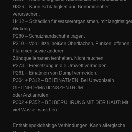
H336 – Kann Schläfrigkeit und Benommenheit
verursachen.
H412 – Schädlich für Wasserorganismen, mit langfristige
Wirkung.
P280 – Schutzhandschuhe tragen.
P210 – Von Hitze, heißen Oberflächen, Funken, offenen
Flammen sowie anderen
Zündquellenarten fernhalten. Nicht rauchen.
P273 – Freisetzung in die Umwelt vermeiden.
P261 – Einatmen von Dampf vermeiden.
P304 + P312 – BEI EINATMEN: Bei Unwohlsein
GIFTINFORMATIONSZENTRUM
oder Arzt anrufen.
P302 + P352 – BEI BERÜHRUNG MIT DER HAUT: Mit
viel Wasser waschen.
Enthält epoxidhaltige Verbindungen. Kann allergische