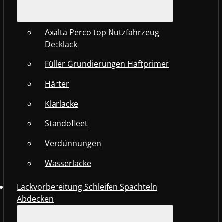
Axalta Perco top Nutzfahrzeug
Decklack
Füller Grundierungen Haftprimer
Härter
Klarlacke
Standofleet
Verdünnungen
Wasserlacke
Lackvorbereitung Schleifen Spachteln
Abdecken