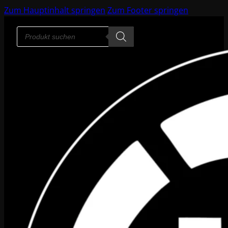
Zum Hauptinhalt springen
Zum Footer springen
Products
search