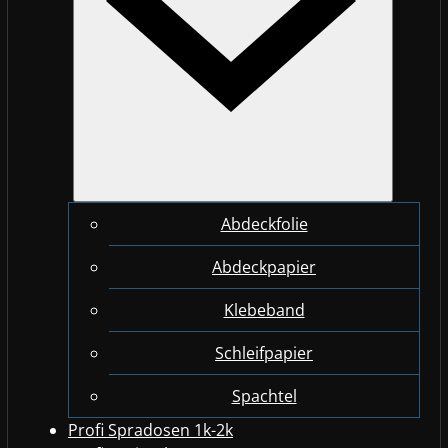
Abdeckfolie
Abdeckpapier
Klebeband
Schleifpapier
Spachtel
Profi Spradosen 1k-2k