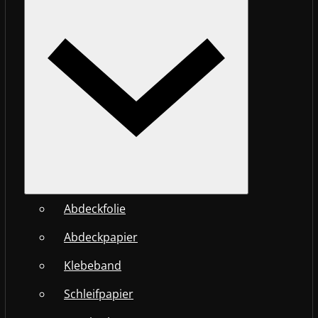
Abdeckfolie
Abdeckpapier
Klebeband
Schleifpapier