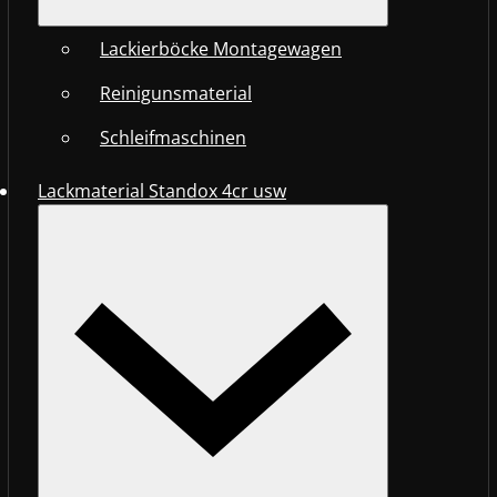
Lackierböcke Montagewagen
Reinigunsmaterial
Schleifmaschinen
Lackmaterial Standox 4cr usw