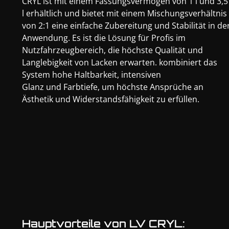
CRYL ist mit einem Fassungsvermögen von 1 l und 3,5
l erhältlich und bietet mit einem Mischungsverhältnis
von 2:1 eine einfache Zubereitung und Stabilität in de
Anwendung. Es ist die Lösung für Profis im
Nutzfahrzeugbereich, die höchste Qualität und
Langlebigkeit von Lacken erwarten. kombiniert das
System hohe Haltbarkeit, intensiven
Glanz und Farbtiefe, um höchste Ansprüche an
Ästhetik und Widerstandsfähigkeit zu erfüllen.
Hauptvorteile von LV CRYL: