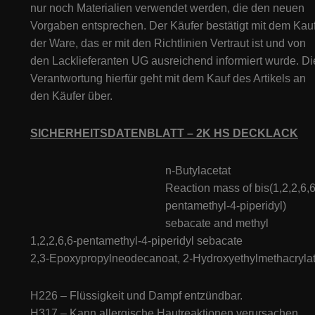
nur noch Materialien verwendet werden, die den neuen
Vorgaben entsprechen. Der Käufer bestätigt mit dem Kau
der Ware, das er mit den Richtlinien Vertraut ist und von
den Lacklieferanten UG ausreichend informiert wurde. Di
Verantwortung hierfür geht mit dem Kauf des Artikels an
den Käufer über.
SICHERHEITSDATENBLATT – 2K HS DECKLACK
n-Butylacetat
Reaction mass of bis(1,2,2,6,6
pentamethyl-4-piperidyl)
sebacate and methyl
1,2,2,6,6-pentamethyl-4-piperidyl sebacate
2,3-Epoxypropylneodecanoat, 2-Hydroxyethylmethacryla
H226 – Flüssigkeit und Dampf entzündbar.
H317 – Kann allergische Hautreaktionen verursachen.