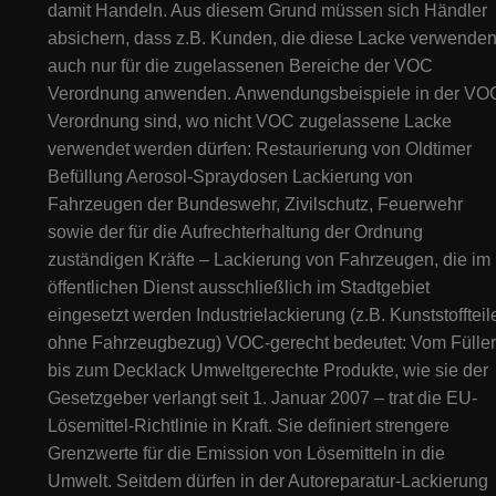
damit Handeln. Aus diesem Grund müssen sich Händler
absichern, dass z.B. Kunden, die diese Lacke verwenden
auch nur für die zugelassenen Bereiche der VOC
Verordnung anwenden. Anwendungsbeispiele in der VO
Verordnung sind, wo nicht VOC zugelassene Lacke
verwendet werden dürfen: Restaurierung von Oldtimer
Befüllung Aerosol-Spraydosen Lackierung von
Fahrzeugen der Bundeswehr, Zivilschutz, Feuerwehr
sowie der für die Aufrechterhaltung der Ordnung
zuständigen Kräfte – Lackierung von Fahrzeugen, die im
öffentlichen Dienst ausschließlich im Stadtgebiet
eingesetzt werden Industrielackierung (z.B. Kunststoffteil
ohne Fahrzeugbezug) VOC-gerecht bedeutet: Vom Füller
bis zum Decklack Umweltgerechte Produkte, wie sie der
Gesetzgeber verlangt seit 1. Januar 2007 – trat die EU-
Lösemittel-Richtlinie in Kraft. Sie definiert strengere
Grenzwerte für die Emission von Lösemitteln in die
Umwelt. Seitdem dürfen in der Autoreparatur-Lackierung