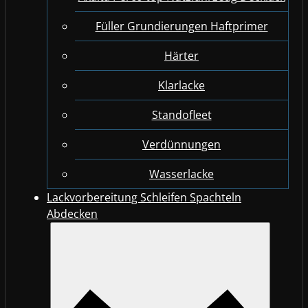
Füller Grundierungen Haftprimer
Härter
Klarlacke
Standofleet
Verdünnungen
Wasserlacke
Lackvorbereitung Schleifen Spachteln
Abdecken