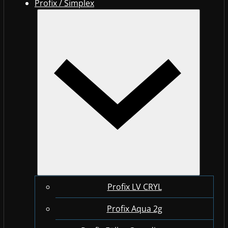
Profix / Simplex
Profix LV CRYL
Profix Aqua 2g