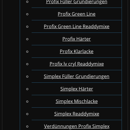
Profix Füller Grundierungen
Profix Green Line
Profix Green Line Readdymixe
Profix Härter
Profix Klarlacke
Profix lv cryl Readdymixe
Simplex Füller Grundierungen
Simplex Härter
Simplex Mischlacke
Simplex Readdymixe
Verdünnungen Profix Simplex