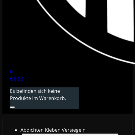
0
€
0,00
Es befinden sich keine
Produkte im Warenkorb.
Abdichten Kleben Versiegeln