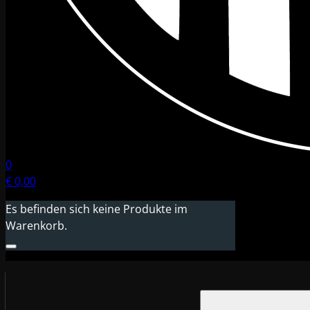
0
€
0,00
Es befinden sich keine Produkte im
Warenkorb.