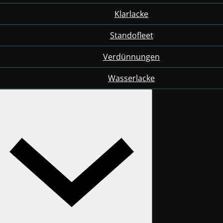
Klarlacke
Standofleet
Verdünnungen
Wasserlacke