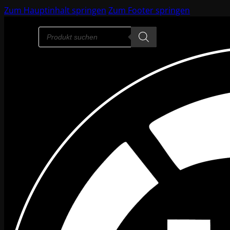
Zum Hauptinhalt springen
Zum Footer springen
Products
search