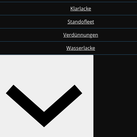
Klarlacke
Standofleet
Verdünnungen
Wasserlacke