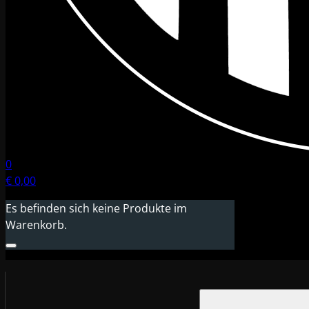
0
€
0,00
Es befinden sich keine Produkte im
Warenkorb.