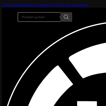
Zum Hauptinhalt springen
Zum Footer springen
Products
search