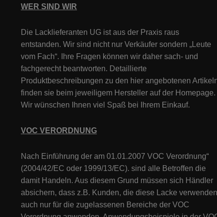
WER SIND WIR
Die Lacklieferanten UG ist aus der Praxis raus
entstanden. Wir sind nicht nur Verkäufer sondern „Leute
vom Fach“. Ihre Fragen können wir daher sach- und
fachgerecht beantworten. Detaillierte
Produktbeschreibungen zu den hier angebotenen Artikeln
finden sie beim jeweiligem Hersteller auf der Homepage.
Wir wünschen Ihnen viel Spaß bei Ihrem Einkauf.
VOC VERORDNUNG
Nach Einführung der am 01.01.2007 VOC Verordnung“
(2004/42/EC oder 1999/13/EC). sind alle Betroffen die
damit Handeln. Aus diesem Grund müssen sich Händler
absichern, dass z.B. Kunden, die diese Lacke verwenden
auch nur für die zugelassenen Bereiche der VOC
Verordnung anwenden. Anwendungsbeispiele in der VO