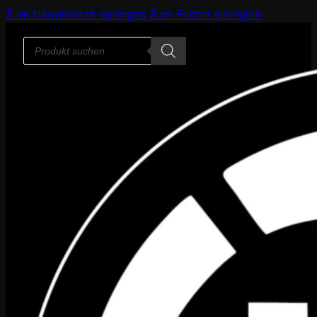
Zum Hauptinhalt springen
Zum Footer springen
Products
search