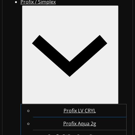
Profix / Simplex
Profix LV CRYL
Profix Aqua 2g