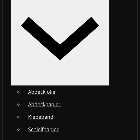
Abdeckfolie
Abdeckpapier
Klebeband
Schleifpapier