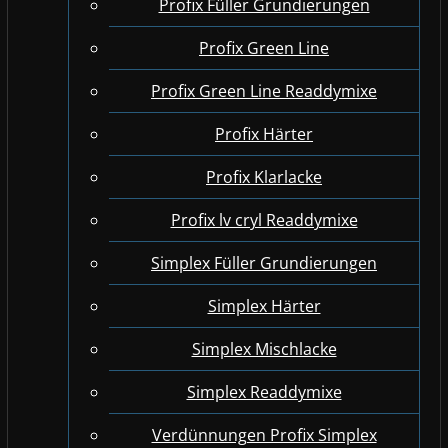
Profix Füller Grundierungen
Profix Green Line
Profix Green Line Readdymixe
Profix Härter
Profix Klarlacke
Profix lv cryl Readdymixe
Simplex Füller Grundierungen
Simplex Härter
Simplex Mischlacke
Simplex Readdymixe
Verdünnungen Profix Simplex