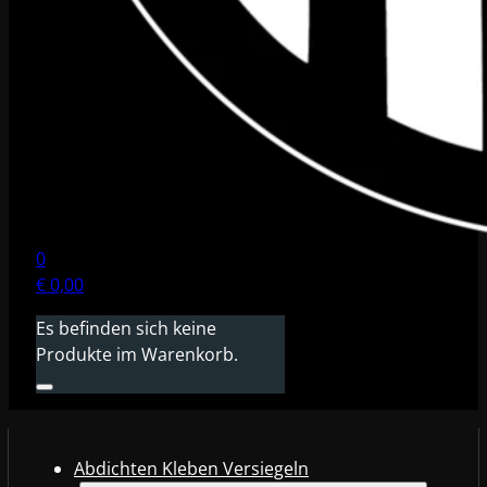
0
€
0,00
Es befinden sich keine
Produkte im Warenkorb.
Abdichten Kleben Versiegeln