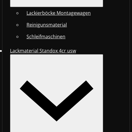
Lackierböcke Montagewagen
Reinigunsmaterial
Schleifmaschinen
Lackmaterial Standox 4cr usw