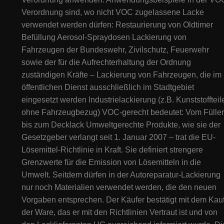
Verordnung sind, wo nicht VOC zugelassene Lacke
verwendet werden dürfen: Restaurierung von Oldtimer
Befüllung Aerosol-Spraydosen Lackierung von
Fahrzeugen der Bundeswehr, Zivilschutz, Feuerwehr
sowie der für die Aufrechterhaltung der Ordnung
zuständigen Kräfte – Lackierung von Fahrzeugen, die im
öffentlichen Dienst ausschließlich im Stadtgebiet
eingesetzt werden Industrielackierung (z.B. Kunststoffteil
ohne Fahrzeugbezug) VOC-gerecht bedeutet: Vom Füller
bis zum Decklack Umweltgerechte Produkte, wie sie der
Gesetzgeber verlangt seit 1. Januar 2007 – trat die EU-
Lösemittel-Richtlinie in Kraft. Sie definiert strengere
Grenzwerte für die Emission von Lösemitteln in die
Umwelt. Seitdem dürfen in der Autoreparatur-Lackierung
nur noch Materialien verwendet werden, die den neuen
Vorgaben entsprechen. Der Käufer bestätigt mit dem Kau
der Ware, das er mit den Richtlinien Vertraut ist und von