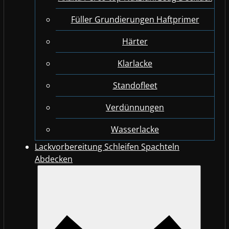
Füller Grundierungen Haftprimer
Härter
Klarlacke
Standofleet
Verdünnungen
Wasserlacke
Lackvorbereitung Schleifen Spachteln
Abdecken