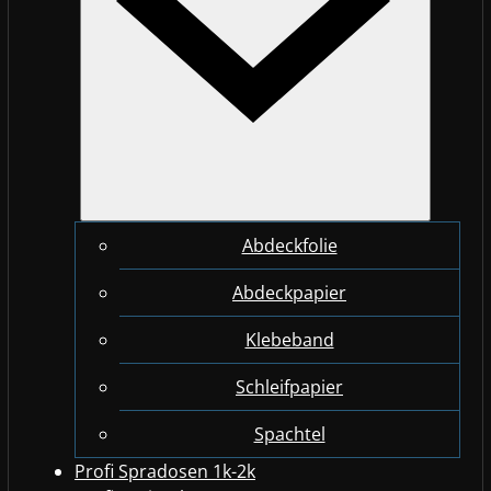
Abdeckfolie
Abdeckpapier
Klebeband
Schleifpapier
Spachtel
Profi Spradosen 1k-2k