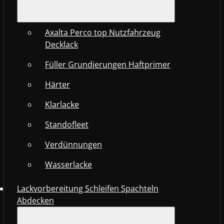
Axalta Perco top Nutzfahrzeug
Decklack
Füller Grundierungen Haftprimer
Härter
Klarlacke
Standofleet
Verdünnungen
Wasserlacke
Lackvorbereitung Schleifen Spachteln
Abdecken