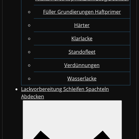
Füller Grundierungen Haftprimer
Härter
Klarlacke
Standofleet
Verdünnungen
Wasserlacke
Lackvorbereitung Schleifen Spachteln
Abdecken