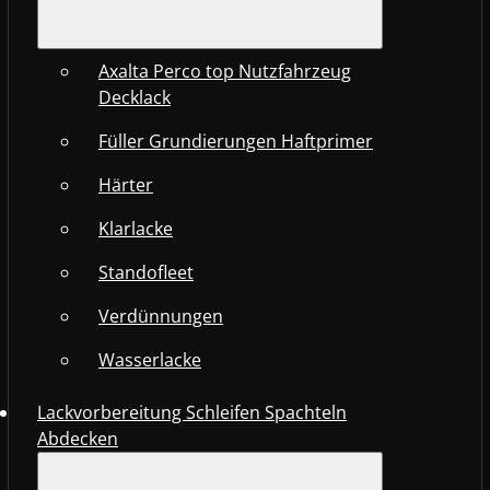
Axalta Perco top Nutzfahrzeug
Decklack
Füller Grundierungen Haftprimer
Härter
Klarlacke
Standofleet
Verdünnungen
Wasserlacke
Lackvorbereitung Schleifen Spachteln
Abdecken