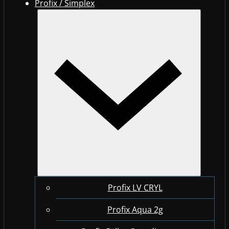
Profix / Simplex
Profix LV CRYL
Profix Aqua 2g