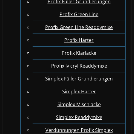
Profix Füller Grundierungen
Profix Green Line
Profix Green Line Readdymixe
Profix Härter
Profix Klarlacke
Profix lv cryl Readdymixe
Simplex Füller Grundierungen
Simplex Härter
Simplex Mischlacke
Simplex Readdymixe
Verdünnungen Profix Simplex