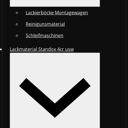
Lackierböcke Montagewagen
Reinigunsmaterial
Schleifmaschinen
Lackmaterial Standox 4cr usw