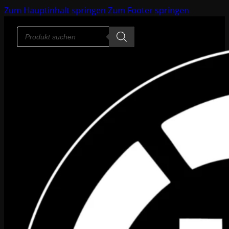
Zum Hauptinhalt springen
Zum Footer springen
Products
search