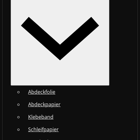
Abdeckfolie
Abdeckpapier
Klebeband
Schleifpapier