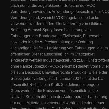
auch nur für die zugelassenen Bereiche der VOC
Verordnung anwenden. Anwendungsbeispiele in der VO
Verordnung sind, wo nicht VOC zugelassene Lacke
verwendet werden dürfen: Restaurierung von Oldtimer
Befüllung Aerosol-Spraydosen Lackierung von
Fahrzeugen der Bundeswehr, Zivilschutz, Feuerwehr
sowie der für die Aufrechterhaltung der Ordnung
zuständigen Kräfte – Lackierung von Fahrzeugen, die im
öffentlichen Dienst ausschließlich im Stadtgebiet
eingesetzt werden Industrielackierung (z.B. Kunststoffteil
ohne Fahrzeugbezug) VOC-gerecht bedeutet: Vom Füller
bis zum Decklack Umweltgerechte Produkte, wie sie der
Gesetzgeber verlangt seit 1. Januar 2007 – trat die EU-
Lösemittel-Richtlinie in Kraft. Sie definiert strengere
Grenzwerte für die Emission von Lösemitteln in die
Umwelt. Seitdem dürfen in der Autoreparatur-Lackierung
nur noch Materialien verwendet werden, die den neuen
Vorgaben entsprechen. Der Käufer bestätigt mit dem Kau