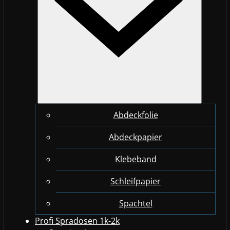
Abdeckfolie
Abdeckpapier
Klebeband
Schleifpapier
Spachtel
Profi Spradosen 1k-2k