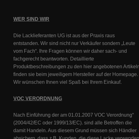
WER SIND WIR
Die Lacklieferanten UG ist aus der Praxis raus
entstanden. Wir sind nicht nur Verkäufer sondern „Leute
vom Fach“. Ihre Fragen können wir daher sach- und
fachgerecht beantworten. Detaillierte
Produktbeschreibungen zu den hier angebotenen Artikeln
finden sie beim jeweiligem Hersteller auf der Homepage.
Wir wünschen Ihnen viel Spaß bei Ihrem Einkauf.
VOC VERORDNUNG
Nach Einführung der am 01.01.2007 VOC Verordnung“
(2004/42/EC oder 1999/13/EC). sind alle Betroffen die
damit Handeln. Aus diesem Grund müssen sich Händler
absichern, dass z.B. Kunden, die diese Lacke verwenden