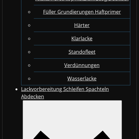
Füller Grundierungen Haftprimer
Härter
Klarlacke
Standofleet
Verdünnungen
Wasserlacke
Lackvorbereitung Schleifen Spachteln
Abdecken