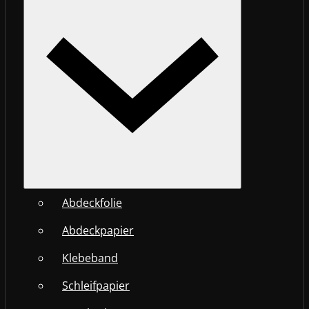
Abdeckfolie
Abdeckpapier
Klebeband
Schleifpapier