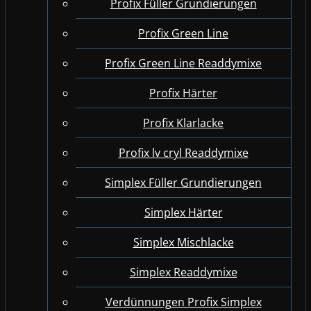
Profix Füller Grundierungen
Profix Green Line
Profix Green Line Readdymixe
Profix Härter
Profix Klarlacke
Profix lv cryl Readdymixe
Simplex Füller Grundierungen
Simplex Härter
Simplex Mischlacke
Simplex Readdymixe
Verdünnungen Profix Simplex