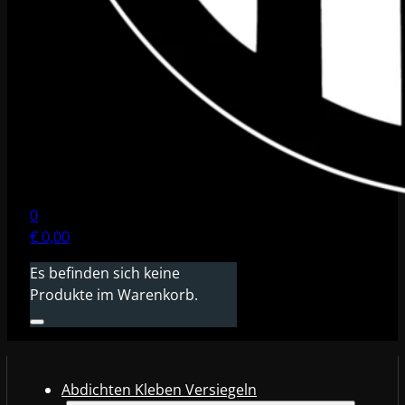
0
€
0,00
Es befinden sich keine
Produkte im Warenkorb.
Abdichten Kleben Versiegeln