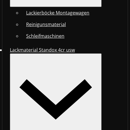
Lackierböcke Montagewagen
Reinigunsmaterial
Schleifmaschinen
Lackmaterial Standox 4cr usw