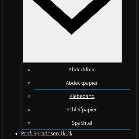
Abdeckfolie
Abdeckpapier
Klebeband
Schleifpapier
Spachtel
Profi Spradosen 1k-2k