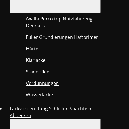
Axalta Perco top Nutzfahrzeug
Decklack
Füller Grundierungen Haftprimer
Härter
Klarlacke
Standofleet
Verdünnungen
Wasserlacke
Lackvorbereitung Schleifen Spachteln
Abdecken