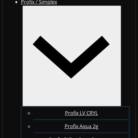
Profix / Simplex
Profix LV CRYL
Profix Aqua 2g