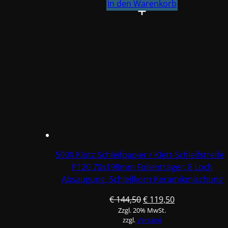
Schleifpapier
In den Warenkorb
/
Klett-
Schleifstreifen
P120
70x198mm
Folienträger,
8
Loch
Absaugung,
Schleifkorn
Keramikmischung
#Q22T70X198P120-
500X Klotz Schleifpapier / Klett-Schleifstreife
3
P120 70x198mm Folienträger, 8 Loch
Menge
Absaugung, Schleifkorn Keramikmischung
#Q22T70X198P120-5
Ursprünglicher
Aktueller
€
144,50
€
119,50
Zzgl. 20% MwSt.
Preis
Preis
zzgl.
Versand
war:
ist: