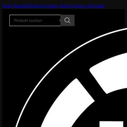
Zum Hauptinhalt springen
Zum Footer springen
Products
search