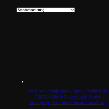
50X Klotz Schleifpapier / Klett-Schleifstreifen
P60 70x198mm Folienträger, 8 Loch
Absaugung, Schleifkorn Keramikmischung
#Q22T70X198P60