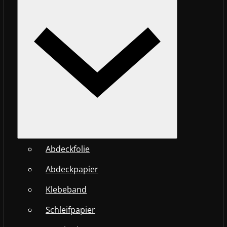
Abdeckfolie
Abdeckpapier
Klebeband
Schleifpapier