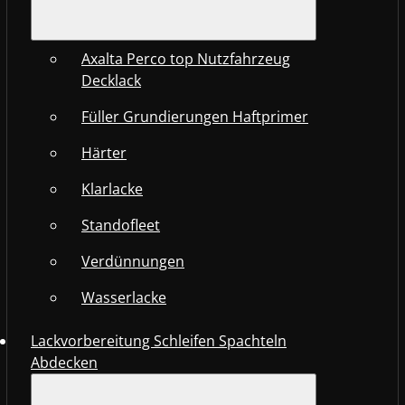
Axalta Perco top Nutzfahrzeug
Decklack
Füller Grundierungen Haftprimer
Härter
Klarlacke
Standofleet
Verdünnungen
Wasserlacke
Lackvorbereitung Schleifen Spachteln
Abdecken