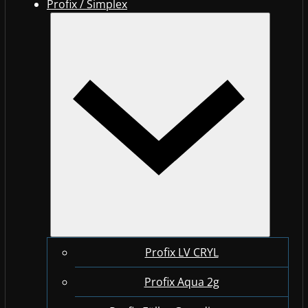
Profix / Simplex
Profix LV CRYL
Profix Aqua 2g