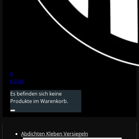
0
€
0,00
Es befinden sich keine
Produkte im Warenkorb.
Abdichten Kleben Versiegeln