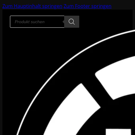
Zum Hauptinhalt springen
Zum Footer springen
Products
search