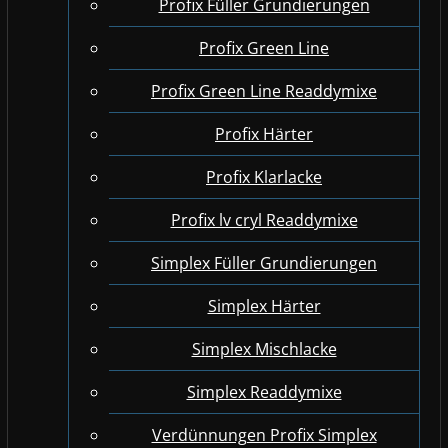
Profix Füller Grundierungen
Profix Green Line
Profix Green Line Readdymixe
Profix Härter
Profix Klarlacke
Profix lv cryl Readdymixe
Simplex Füller Grundierungen
Simplex Härter
Simplex Mischlacke
Simplex Readdymixe
Verdünnungen Profix Simplex