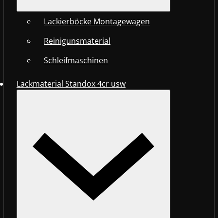
Lackierböcke Montagewagen
Reinigunsmaterial
Schleifmaschinen
Lackmaterial Standox 4cr usw