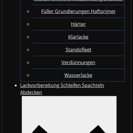
Füller Grundierungen Haftprimer
Härter
Klarlacke
Standofleet
Verdünnungen
Wasserlacke
Lackvorbereitung Schleifen Spachteln
Abdecken