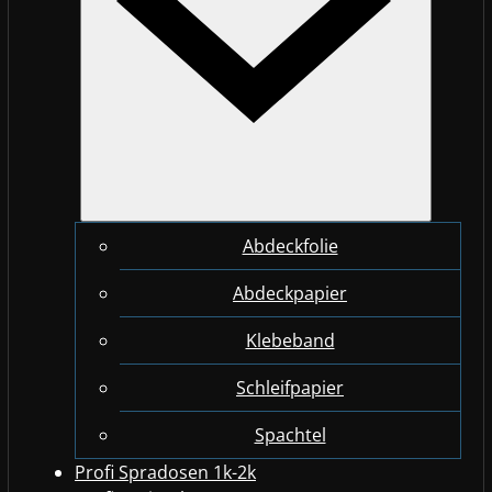
Abdeckfolie
Abdeckpapier
Klebeband
Schleifpapier
Spachtel
Profi Spradosen 1k-2k