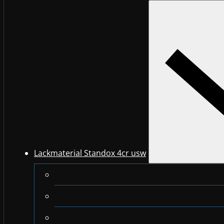
Lackmaterial Standox 4cr usw