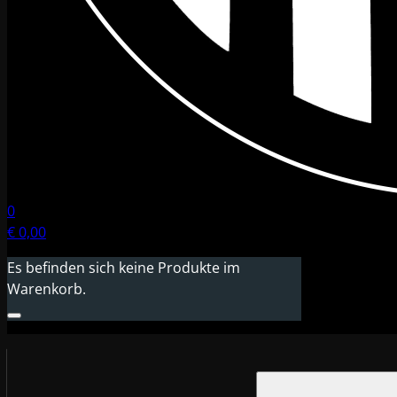
0
€
0,00
Es befinden sich keine Produkte im
Warenkorb.