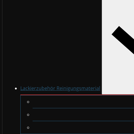
Lackierzubehör Reinigungsmaterial