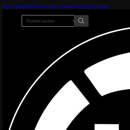
Zum Hauptinhalt springen
Zum Footer springen
Products
search