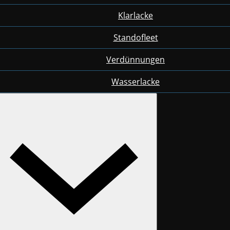
Klarlacke
Standofleet
Verdünnungen
Wasserlacke