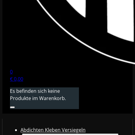
0
€
0,00
Es befinden sich keine
Produkte im Warenkorb.
Abdichten Kleben Versiegeln