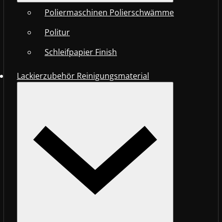
Poliermaschinen Polierschwämme
Politur
Schleifpapier Finish
Lackierzubehör Reinigungsmaterial