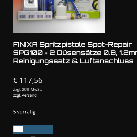
FINIXA Spritzpistole Spot-Repair
SPG100 + 2 Düsensätze 0.8, 1.2m
Reinigungssatz & Luftanschluss
€
117,56
Zzgl. 20% MwSt.
zzgl.
Versand
5 vorrätig
FINIXA
Spritzpistole