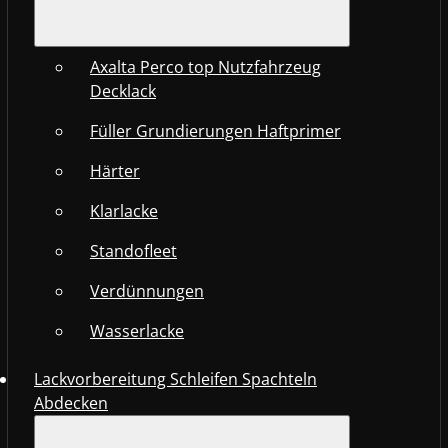
Axalta Perco top Nutzfahrzeug
Decklack
Füller Grundierungen Haftprimer
Härter
Klarlacke
Standofleet
Verdünnungen
Wasserlacke
Lackvorbereitung Schleifen Spachteln
Abdecken