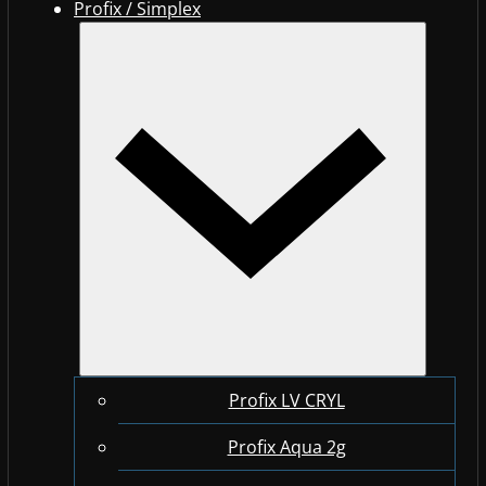
Profix / Simplex
Profix LV CRYL
Profix Aqua 2g