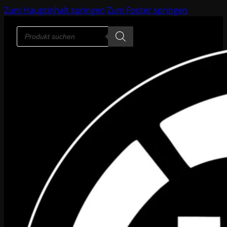
Zum Hauptinhalt springen
Zum Footer springen
Products
search