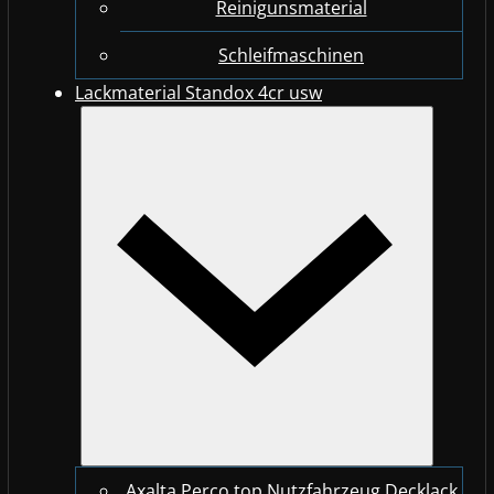
Reinigunsmaterial
Schleifmaschinen
Lackmaterial Standox 4cr usw
Axalta Perco top Nutzfahrzeug Decklack