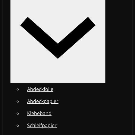
Abdeckfolie
Abdeckpapier
Klebeband
Schleifpapier