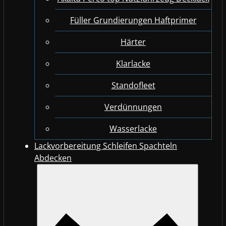
Füller Grundierungen Haftprimer
Härter
Klarlacke
Standofleet
Verdünnungen
Wasserlacke
Lackvorbereitung Schleifen Spachteln
Abdecken