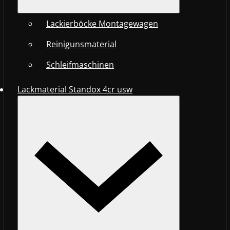
Lackierböcke Montagewagen
Reinigunsmaterial
Schleifmaschinen
Lackmaterial Standox 4cr usw