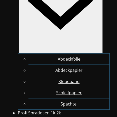
Abdeckfolie
Abdeckpapier
Klebeband
Schleifpapier
Spachtel
Profi Spradosen 1k-2k