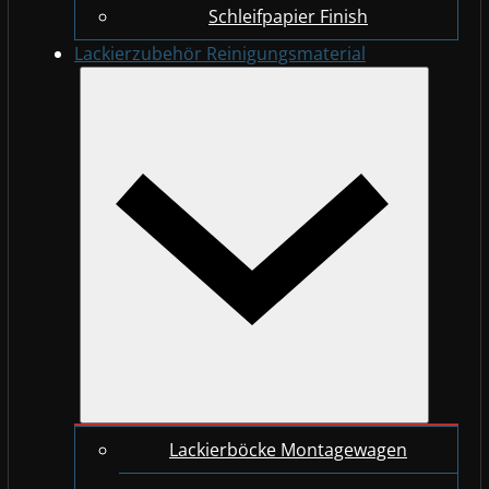
Schleifpapier Finish
Lackierzubehör Reinigungsmaterial
Lackierböcke Montagewagen