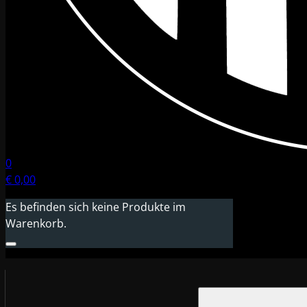
0
€
0,00
Es befinden sich keine Produkte im
Warenkorb.