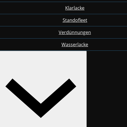
Klarlacke
Standofleet
Verdünnungen
Wasserlacke