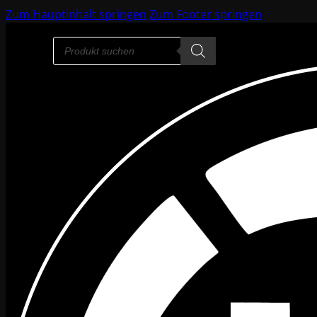
Zum Hauptinhalt springen
Zum Footer springen
Products
search