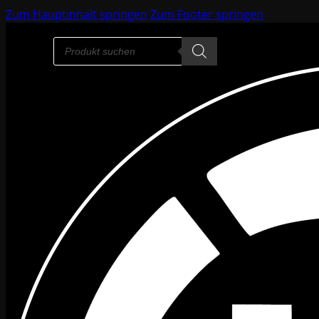
Zum Hauptinhalt springen
Zum Footer springen
Products
search