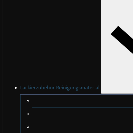
Lackierzubehör Reinigungsmaterial