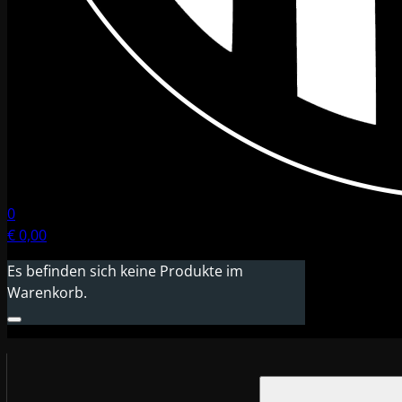
0
€
0,00
Es befinden sich keine Produkte im
Warenkorb.