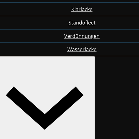
Klarlacke
Standofleet
Verdünnungen
Wasserlacke