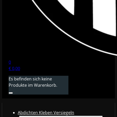
0
€
0,00
Es befinden sich keine
Produkte im Warenkorb.
Abdichten Kleben Versiegeln