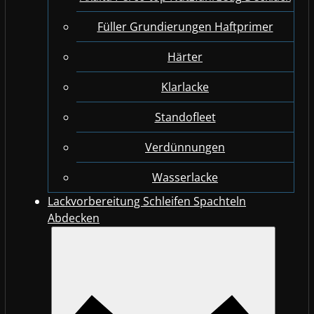
Füller Grundierungen Haftprimer
Härter
Klarlacke
Standofleet
Verdünnungen
Wasserlacke
Lackvorbereitung Schleifen Spachteln
Abdecken