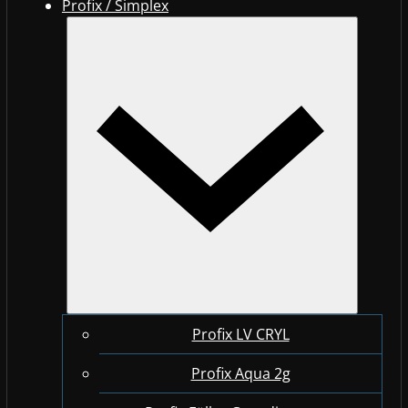
Profix / Simplex
Profix LV CRYL
Profix Aqua 2g