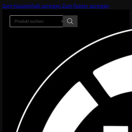
Zum Hauptinhalt springen
Zum Footer springen
Products
search