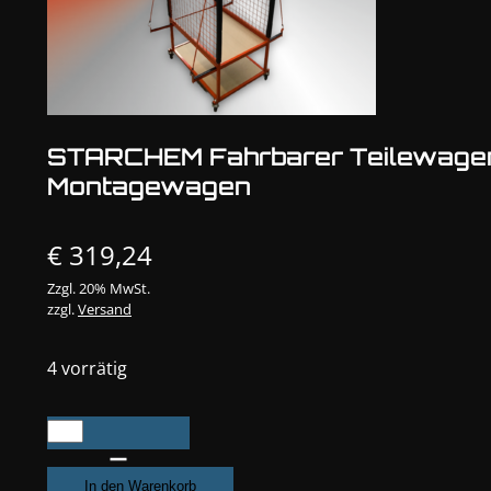
STARCHEM Fahrbarer Teilewage
Montagewagen
€
319,24
Zzgl. 20% MwSt.
zzgl.
Versand
4 vorrätig
STARCHEM
Fahrbarer
Teilewagen,
In den Warenkorb