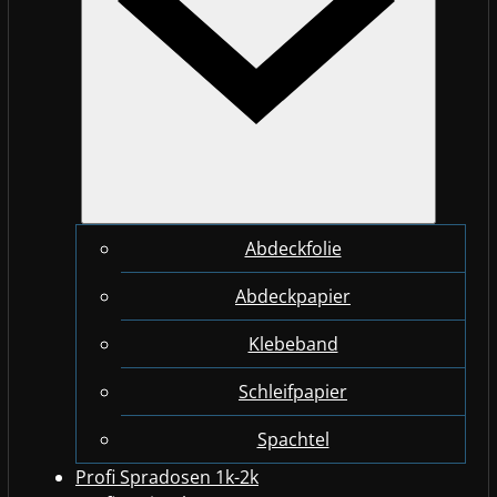
Abdeckfolie
Abdeckpapier
Klebeband
Schleifpapier
Spachtel
Profi Spradosen 1k-2k