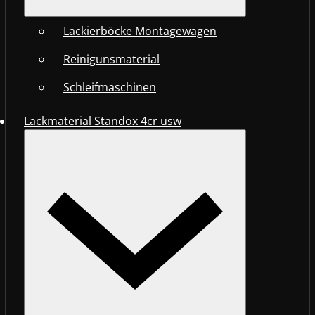
Lackierböcke Montagewagen
Reinigunsmaterial
Schleifmaschinen
Lackmaterial Standox 4cr usw