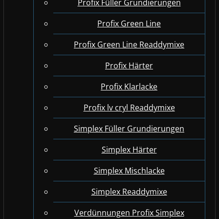
Profix Füller Grundierungen
Profix Green Line
Profix Green Line Readdymixe
Profix Härter
Profix Klarlacke
Profix lv cryl Readdymixe
Simplex Füller Grundierungen
Simplex Härter
Simplex Mischlacke
Simplex Readdymixe
Verdünnungen Profix Simplex