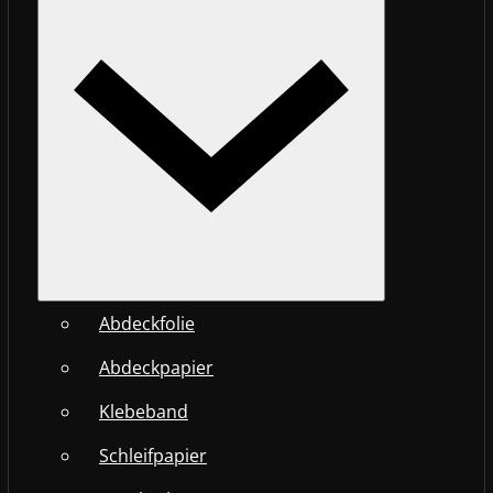
Abdeckfolie
Abdeckpapier
Klebeband
Schleifpapier