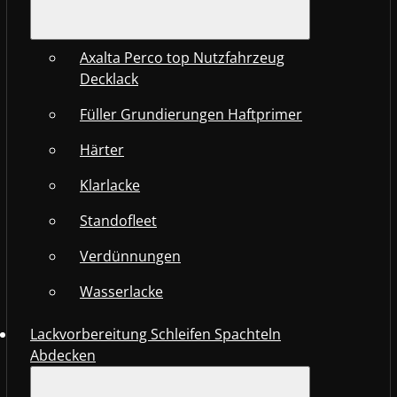
Axalta Perco top Nutzfahrzeug
Decklack
Füller Grundierungen Haftprimer
Härter
Klarlacke
Standofleet
Verdünnungen
Wasserlacke
Lackvorbereitung Schleifen Spachteln
Abdecken