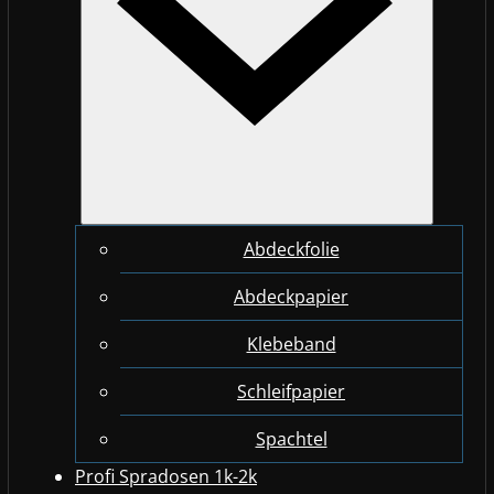
Abdeckfolie
Abdeckpapier
Klebeband
Schleifpapier
Spachtel
Profi Spradosen 1k-2k