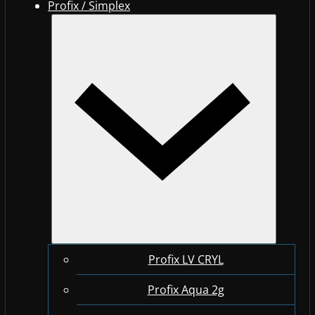
Profix / Simplex
Profix LV CRYL
Profix Aqua 2g