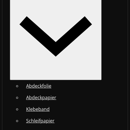
Abdeckfolie
Abdeckpapier
Klebeband
Schleifpapier