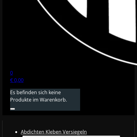
0
€
0,00
Es befinden sich keine
Produkte im Warenkorb.
Abdichten Kleben Versiegeln