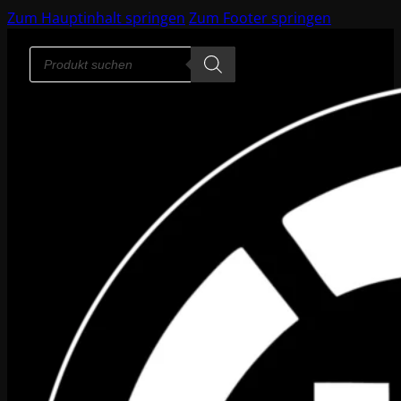
Zum Hauptinhalt springen
Zum Footer springen
Products
search