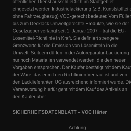
öffentlichen Dienst ausschließlich im Stadtgebiet
eingesetzt werden Industrielackierung (z.B. Kunststoffteil
ohne Fahrzeugbezug) VOC-gerecht bedeutet: Vom Füller
bis zum Decklack Umweltgerechte Produkte, wie sie der
Gesetzgeber verlangt seit 1. Januar 2007 – trat die EU-
Lösemittel-Richtlinie in Kraft. Sie definiert strengere
Grenzwerte für die Emission von Lösemitteln in die
Umwelt. Seitdem dürfen in der Autoreparatur-Lackierung
nur noch Materialien verwendet werden, die den neuen
Vorgaben entsprechen. Der Käufer bestätigt mit dem Kau
der Ware, das er mit den Richtlinien Vertraut ist und von
den Lacklieferanten UG ausreichend informiert wurde. Di
Verantwortung hierfür geht mit dem Kauf des Artikels an
den Käufer über.
SICHERHEITSDATENBLATT – VOC Härter
Achtung