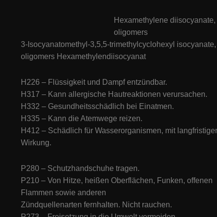
Hexamethylene diisocyanate,
oligomers
3-Isocyanatomethyl-3,5,5-trimethylcyclohexyl isocyanate,
oligomers Hexamethylendiisocyanat
H226 – Flüssigkeit und Dampf entzündbar.
H317 – Kann allergische Hautreaktionen verursachen.
H332 – Gesundheitsschädlich bei Einatmen.
H335 – Kann die Atemwege reizen.
H412 – Schädlich für Wasserorganismen, mit langfristige
Wirkung.
P280 – Schutzhandschuhe tragen.
P210 – Von Hitze, heißen Oberflächen, Funken, offenen
Flammen sowie anderen
Zündquellenarten fernhalten. Nicht rauchen.
P273 – Freisetzung in die Umwelt vermeiden.