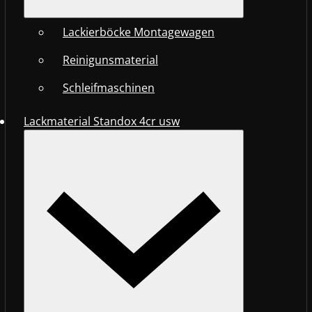
Lackierböcke Montagewagen
Reinigunsmaterial
Schleifmaschinen
Lackmaterial Standox 4cr usw