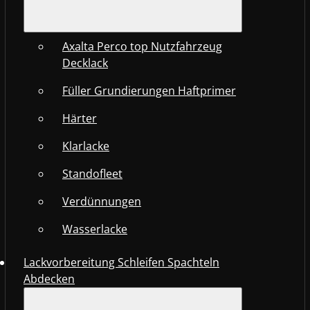
Axalta Perco top Nutzfahrzeug
Decklack
Füller Grundierungen Haftprimer
Härter
Klarlacke
Standofleet
Verdünnungen
Wasserlacke
Lackvorbereitung Schleifen Spachteln
Abdecken