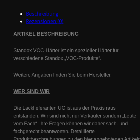
Menge
Beschreibung
Rezensionen (0)
ARTIKEL BESCHREIBUNG
Standox VOC-Härter
ist ein spezieller
Härter
für
verschiedene Standox „VOC-Produkte“.
Weitere Angaben finden Sie beim Hersteller.
WER SIND WIR
Die Lacklieferanten UG ist aus der Praxis raus
entstanden. Wir sind nicht nur Verkäufer sondern „Leute
vom Fach“. Ihre Fragen können wir daher sach- und
fachgerecht beantworten. Detaillierte
Produktbeschreibungen zu den hier angebotenen Artikeln