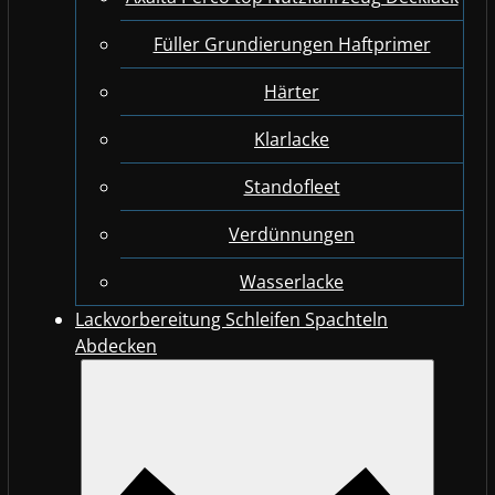
Füller Grundierungen Haftprimer
Härter
Klarlacke
Standofleet
Verdünnungen
Wasserlacke
Lackvorbereitung Schleifen Spachteln
Abdecken