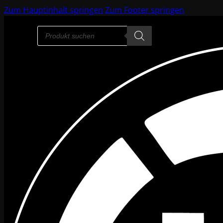
Zum Hauptinhalt springen
Zum Footer springen
Products
search