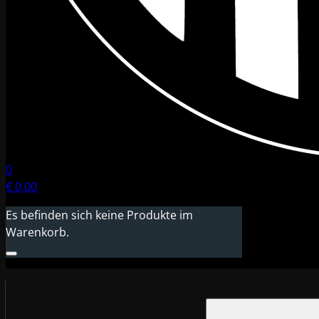
0
€
0,00
Es befinden sich keine Produkte im
Warenkorb.