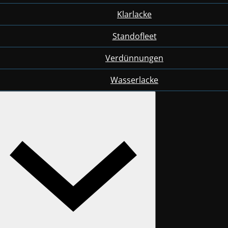
Klarlacke
Standofleet
Verdünnungen
Wasserlacke