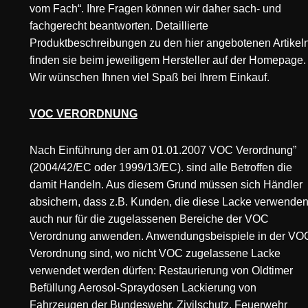
vom Fach“. Ihre Fragen können wir daher sach- und
fachgerecht beantworten. Detaillierte
Produktbeschreibungen zu den hier angebotenen Artikeln
finden sie beim jeweiligem Hersteller auf der Homepage.
Wir wünschen Ihnen viel Spaß bei Ihrem Einkauf.
VOC VERORDNUNG
Nach Einführung der am 01.01.2007 VOC Verordnung”
(2004/42/EC oder 1999/13/EC). sind alle Betroffen die
damit Handeln. Aus diesem Grund müssen sich Händler
absichern, dass z.B. Kunden, die diese Lacke verwenden
auch nur für die zugelassenen Bereiche der VOC
Verordnung anwenden. Anwendungsbeispiele in der VO
Verordnung sind, wo nicht VOC zugelassene Lacke
verwendet werden dürfen: Restaurierung von Oldtimer
Befüllung Aerosol-Spraydosen Lackierung von
Fahrzeugen der Bundeswehr, Zivilschutz, Feuerwehr