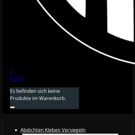
0
€
0,00
Es befinden sich keine
Produkte im Warenkorb.
Abdichten Kleben Versiegeln