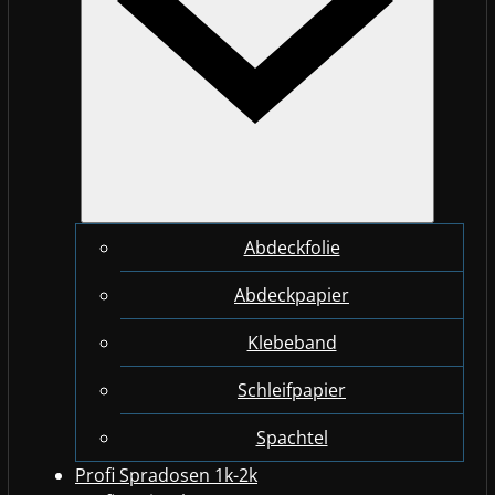
Abdeckfolie
Abdeckpapier
Klebeband
Schleifpapier
Spachtel
Profi Spradosen 1k-2k