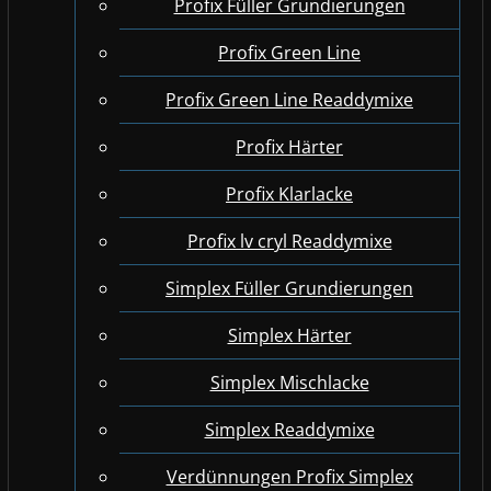
Profix Füller Grundierungen
Profix Green Line
Profix Green Line Readdymixe
Profix Härter
Profix Klarlacke
Profix lv cryl Readdymixe
Simplex Füller Grundierungen
Simplex Härter
Simplex Mischlacke
Simplex Readdymixe
Verdünnungen Profix Simplex