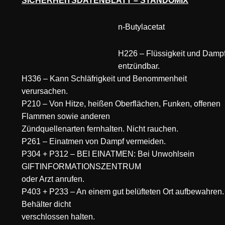
SICHERHEITSDATENBLATT – STANDOMIX
n-Butylacetat
H226 – Flüssigkeit und Damp
entzündbar.
H336 – Kann Schläfrigkeit und Benommenheit
verursachen.
P210 – Von Hitze, heißen Oberflächen, Funken, offenen
Flammen sowie anderen
Zündquellenarten fernhalten. Nicht rauchen.
P261 – Einatmen von Dampf vermeiden.
P304 + P312 – BEI EINATMEN: Bei Unwohlsein
GIFTINFORMATIONSZENTRUM
oder Arzt anrufen.
P403 + P233 – An einem gut belüfteten Ort aufbewahren.
Behälter dicht
verschlossen halten.