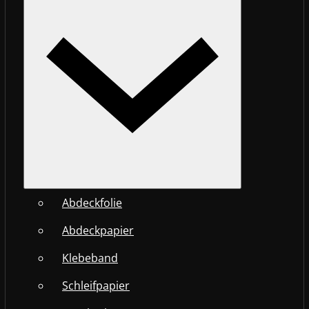
Abdeckfolie
Abdeckpapier
Klebeband
Schleifpapier