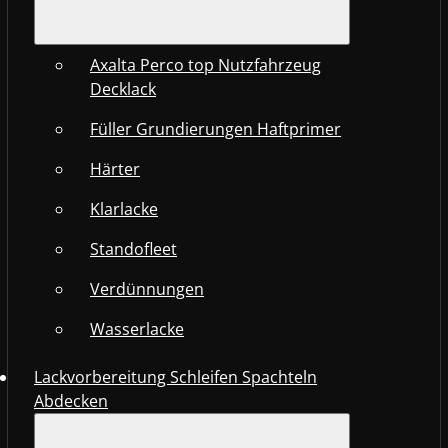
Axalta Perco top Nutzfahrzeug
Decklack
Füller Grundierungen Haftprimer
Härter
Klarlacke
Standofleet
Verdünnungen
Wasserlacke
Lackvorbereitung Schleifen Spachteln
Abdecken