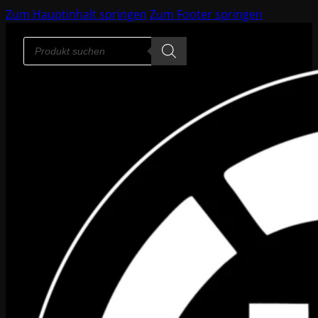
Zum Hauptinhalt springen
Zum Footer springen
Products
search