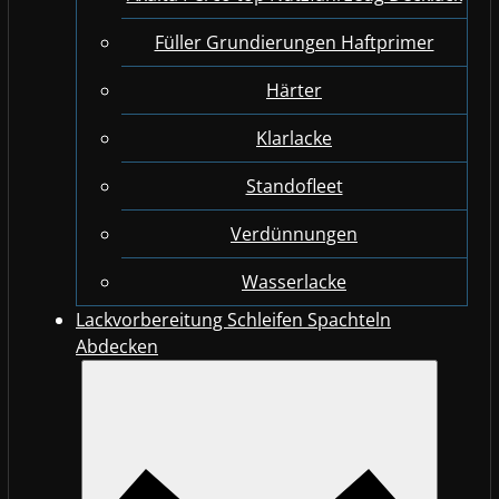
Füller Grundierungen Haftprimer
Härter
Klarlacke
Standofleet
Verdünnungen
Wasserlacke
Lackvorbereitung Schleifen Spachteln
Abdecken