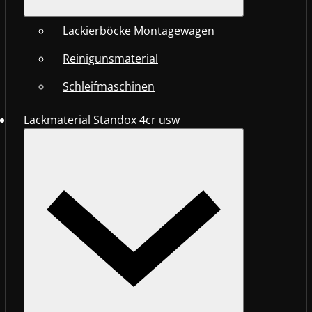
Lackierböcke Montagewagen
Reinigunsmaterial
Schleifmaschinen
Lackmaterial Standox 4cr usw