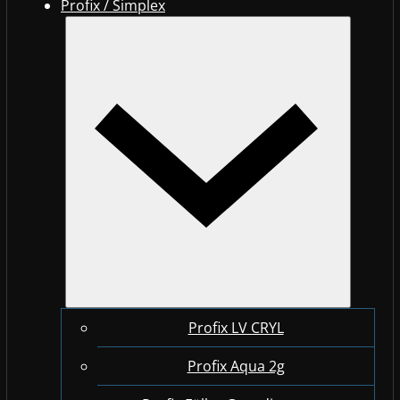
Profix / Simplex
Profix LV CRYL
Profix Aqua 2g